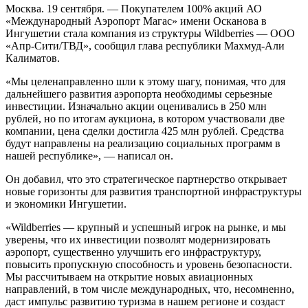
Москва. 19 сентября. — Покупателем 100% акций АО
«Международный Аэропорт Магас» имени Осканова в
Ингушетии стала компания из структуры Wildberries — ООО
«Апр-Сити/ТВД», сообщил глава республики Махмуд-Али
Калиматов.
«Мы целенаправленно шли к этому шагу, понимая, что для
дальнейшего развития аэропорта необходимы серьезные
инвестиции. Изначально акции оценивались в 250 млн
рублей, но по итогам аукциона, в котором участвовали две
компании, цена сделки достигла 425 млн рублей. Средства
будут направлены на реализацию социальных программ в
нашей республике», — написал он.
Он добавил, что это стратегическое партнерство открывает
новые горизонты для развития транспортной инфраструктуры
и экономики Ингушетии.
«Wildberries — крупный и успешный игрок на рынке, и мы
уверены, что их инвестиции позволят модернизировать
аэропорт, существенно улучшить его инфраструктуру,
повысить пропускную способность и уровень безопасности.
Мы рассчитываем на открытие новых авиационных
направлений, в том числе международных, что, несомненно,
даст импульс развитию туризма в нашем регионе и создаст