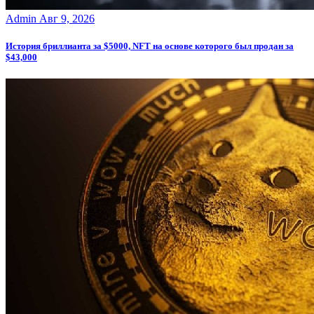
Admin
Авг 9, 2026
История бриллианта за $5000, NFT на основе которого был продан за
$43,000