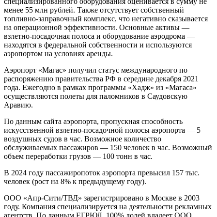
специализированного оборудования оценивается в сумму не
менее 55 млн рублей. Также отсутствует собственный
топливно-заправочный комплекс, что негативно сказывается
на операционной эффективности. Основные активы —
взлетно-посадочная полоса и оборудование аэродрома —
находятся в федеральной собственности и используются
аэропортом на условиях аренды.
Аэропорт «Магас» получил статус международного по
распоряжению правительства РФ в середине декабря 2021
года. Ежегодно в рамках программы «Хадж» из «Магаса»
осуществляются полеты для паломников в Саудовскую
Аравию.
По данным сайта аэропорта, пропускная способность
искусственной взлетно-посадочной полосы аэропорта — 5
воздушных судов в час. Возможное количество
обслуживаемых пассажиров — 150 человек в час. Возможный
объем переработки грузов — 100 тонн в час.
В 2024 году пассажиропоток аэропорта превысил 157 тыс.
человек (рост на 8% к предыдущему году).
ООО «Апр-Сити/ТВД» зарегистрировано в Москве в 2003
году. Компания специализируется на деятельности рекламных
агентств. По данным ЕГРЮЛ, 100% долей владеет ООО