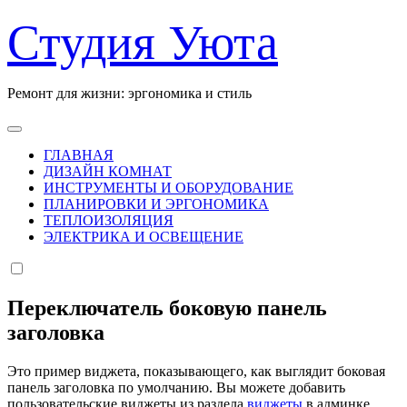
Перейти
Студия Уюта
к
содержанию
Ремонт для жизни: эргономика и стиль
ГЛАВНАЯ
ДИЗАЙН КОМНАТ
ИНСТРУМЕНТЫ И ОБОРУДОВАНИЕ
ПЛАНИРОВКИ И ЭРГОНОМИКА
ТЕПЛОИЗОЛЯЦИЯ
ЭЛЕКТРИКА И ОСВЕЩЕНИЕ
Переключатель боковую панель
заголовка
Это пример виджета, показывающего, как выглядит боковая
панель заголовка по умолчанию. Вы можете добавить
пользовательские виджеты из раздела
виджеты
в админке.