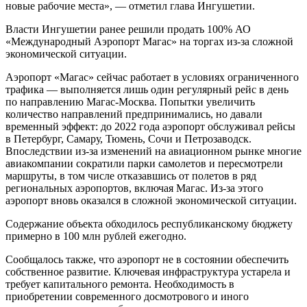
новые рабочие места», — отметил глава Ингушетии.
Власти Ингушетии ранее решили продать 100% АО
«Международный Аэропорт Магас» на торгах из-за сложной
экономической ситуации.
Аэропорт «Магас» сейчас работает в условиях ограниченного
трафика — выполняется лишь один регулярный рейс в день
по направлению Магас-Москва. Попытки увеличить
количество направлений предпринимались, но давали
временный эффект: до 2022 года аэропорт обслуживал рейсы
в Петербург, Самару, Тюмень, Сочи и Петрозаводск.
Впоследствии из-за изменений на авиационном рынке многие
авиакомпании сократили парки самолетов и пересмотрели
маршруты, в том числе отказавшись от полетов в ряд
региональных аэропортов, включая Магас. Из-за этого
аэропорт вновь оказался в сложной экономической ситуации.
Содержание объекта обходилось республиканскому бюджету
примерно в 100 млн рублей ежегодно.
Сообщалось также, что аэропорт не в состоянии обеспечить
собственное развитие. Ключевая инфраструктура устарела и
требует капитального ремонта. Необходимость в
приобретении современного досмотрового и иного