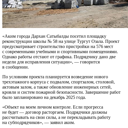
«Аким города Дархан Сатыбалды посетил площадку
реконструкции школы № 58 на улице Тургут Озала. Проект
предусматривает строительство пристройки на 576 мест
с современными учебными и спортивными помещениями.
Однако работы отстают от графика. Подрядчику дано две
недели для исправления ситуации», — говорится
в сообщении.
По условиям проекта планируется возведение нового
трехэтажного корпуса с подвалом, спортзалом, столовой,
актовым залом, а также обновление инженерных сетей,
кровли и систем пожарной безопасности. Завершение работ
было запланировано на декабрь 2025 года.
«Объект на моем личном контроле. Если прогресса
не будет — договор расторгаем. Подрядчики должны
рассчитывать на свои силы, а не перекладывать работу
на субподрядчиков», — заявил аким.