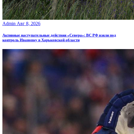
Admin
Авг 8, 2026
Активные наступательные действия «Севера»: ВС РФ взяли под
контроль Ивановку в Харьковской области