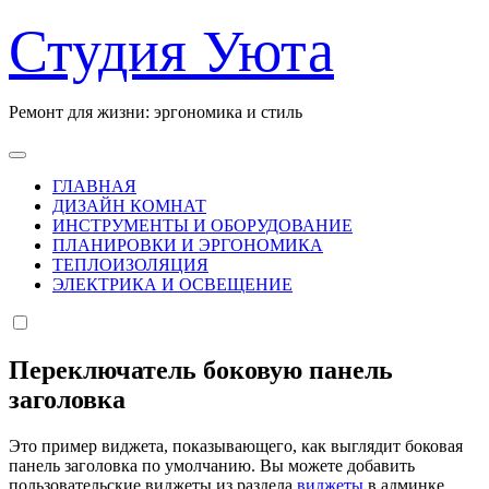
Перейти
Студия Уюта
к
содержанию
Ремонт для жизни: эргономика и стиль
ГЛАВНАЯ
ДИЗАЙН КОМНАТ
ИНСТРУМЕНТЫ И ОБОРУДОВАНИЕ
ПЛАНИРОВКИ И ЭРГОНОМИКА
ТЕПЛОИЗОЛЯЦИЯ
ЭЛЕКТРИКА И ОСВЕЩЕНИЕ
Переключатель боковую панель
заголовка
Это пример виджета, показывающего, как выглядит боковая
панель заголовка по умолчанию. Вы можете добавить
пользовательские виджеты из раздела
виджеты
в админке.