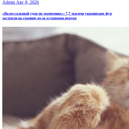
Admin
Авг 8, 2026
«Колоссальный удар по экономике»: 7,7 тысячи украинских фур
застряли на границе из-за остановки портов