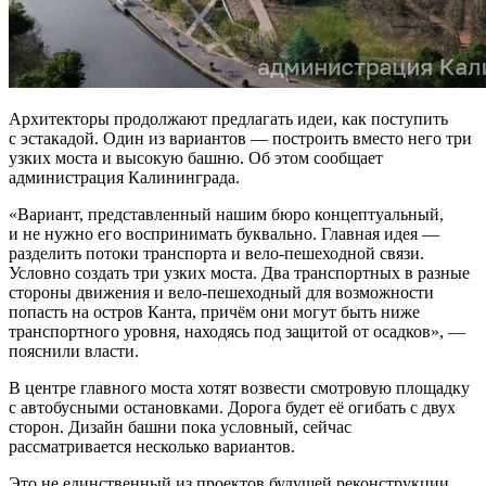
Архитекторы продолжают предлагать идеи, как поступить
с эстакадой. Один из вариантов — построить вместо него три
узких моста и высокую башню. Об этом сообщает
администрация Калининграда.
«Вариант, представленный нашим бюро концептуальный,
и не нужно его воспринимать буквально. Главная идея —
разделить потоки транспорта и вело-пешеходной связи.
Условно создать три узких моста. Два транспортных в разные
стороны движения и вело-пешеходный для возможности
попасть на остров Канта, причём они могут быть ниже
транспортного уровня, находясь под защитой от осадков», —
пояснили власти.
В центре главного моста хотят возвести смотровую площадку
с автобусными остановками. Дорога будет её огибать с двух
сторон. Дизайн башни пока условный, сейчас
рассматривается несколько вариантов.
Это не единственный из проектов будущей реконструкции