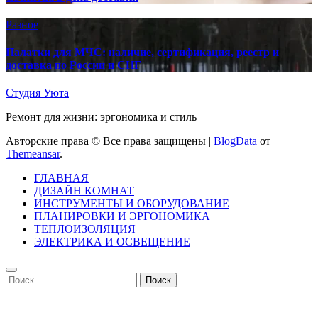
Разное
Палатки для МЧС: наличие, сертификация, реестр и
доставка по России и СНГ
Студия Уюта
Ремонт для жизни: эргономика и стиль
Авторские права © Все права защищены
|
BlogData
от
Themeansar
.
ГЛАВНАЯ
ДИЗАЙН КОМНАТ
ИНСТРУМЕНТЫ И ОБОРУДОВАНИЕ
ПЛАНИРОВКИ И ЭРГОНОМИКА
ТЕПЛОИЗОЛЯЦИЯ
ЭЛЕКТРИКА И ОСВЕЩЕНИЕ
Найти: