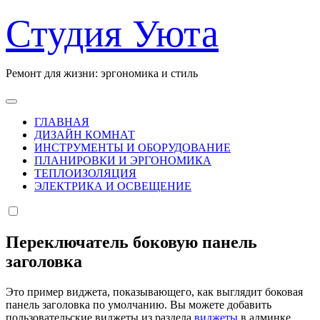
Перейти
Студия Уюта
к
содержанию
Ремонт для жизни: эргономика и стиль
ГЛАВНАЯ
ДИЗАЙН КОМНАТ
ИНСТРУМЕНТЫ И ОБОРУДОВАНИЕ
ПЛАНИРОВКИ И ЭРГОНОМИКА
ТЕПЛОИЗОЛЯЦИЯ
ЭЛЕКТРИКА И ОСВЕЩЕНИЕ
Переключатель боковую панель
заголовка
Это пример виджета, показывающего, как выглядит боковая
панель заголовка по умолчанию. Вы можете добавить
пользовательские виджеты из раздела
виджеты
в админке.