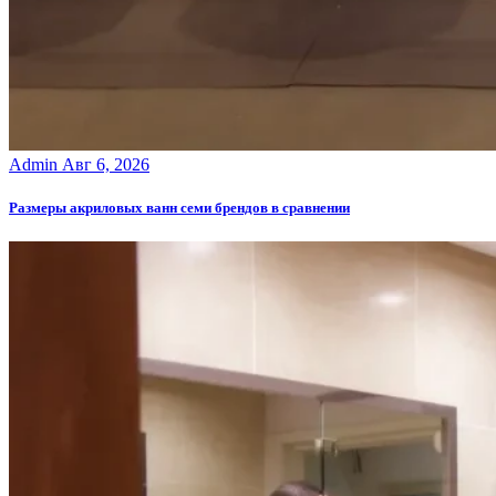
Admin
Авг 6, 2026
Размеры акриловых ванн семи брендов в сравнении