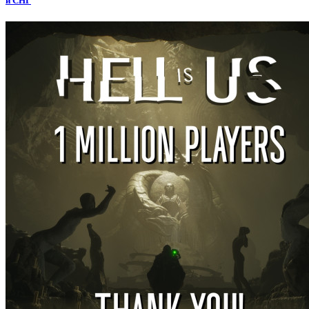
и СНГ