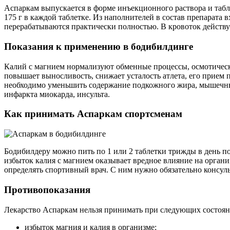
Аспаркам выпускается в форме инъекционного раствора и табле
175 г в каждой таблетке. Из наполнителей в состав препарата 
перерабатываются практически полностью. В кровоток действу
Показания к применению в бодибилдинге
Калий с магнием нормализуют обменные процессы, осмотическо
повышает выносливость, снижает усталость атлета, его прием 
необходимо уменьшить содержание подкожного жира, мышечных
инфаркта миокарда, инсульта.
Как принимать Аспаркам спортсменам
Бодибилдеру можно пить по 1 или 2 таблетки трижды в день по
избыток калия с магнием оказывает вредное влияние на орган
определять спортивный врач. С ним нужно обязательно консул
Противопоказания
Лекарство Аспаркам нельзя принимать при следующих состоян
избыток магния и калия в организме;