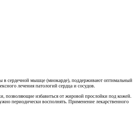
сы в сердечной мышце (миокарде), поддерживают оптимальный
сного лечения патологий сердца и сосудов.
ки, позволяющие избавиться от жировой прослойки под кожей.
 нужно периодически восполнять. Применение лекарственного