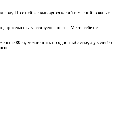
огое.