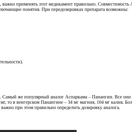
о, важно применять этот медикамент правильно. Совместимость 
сключающие понятия. При передозировках препарата возможны:
тельности).
 Самый же популярный аналог Аспаркама – Панангин. Все они о
мг, то в венгерском Панангине – 34 мг магния, 104 мг калия. Бо
 важно при этом правильно определить дозировку аналога.