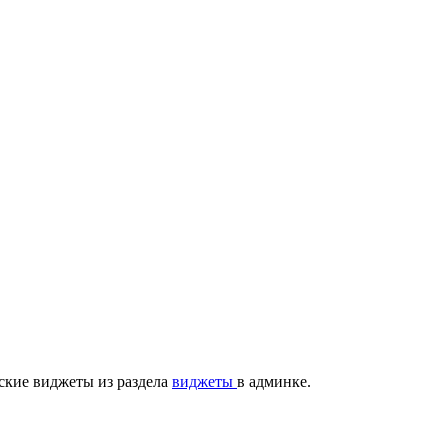
ские виджеты из раздела
виджеты
в админке.