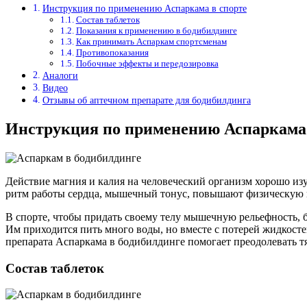
Инструкция по применению Аспаркама в спорте
Состав таблеток
Показания к применению в бодибилдинге
Как принимать Аспаркам спортсменам
Противопоказания
Побочные эффекты и передозировка
Аналоги
Видео
Отзывы об аптечном препарате для бодибилдинга
Инструкция по применению Аспаркама 
Действие магния и калия на человеческий организм хорошо и
ритм работы сердца, мышечный тонус, повышают физическую в
В спорте, чтобы придать своему телу мышечную рельефность, 
Им приходится пить много воды, но вместе с потерей жидкост
препарата Аспаркама в бодибилдинге помогает преодолевать т
Состав таблеток