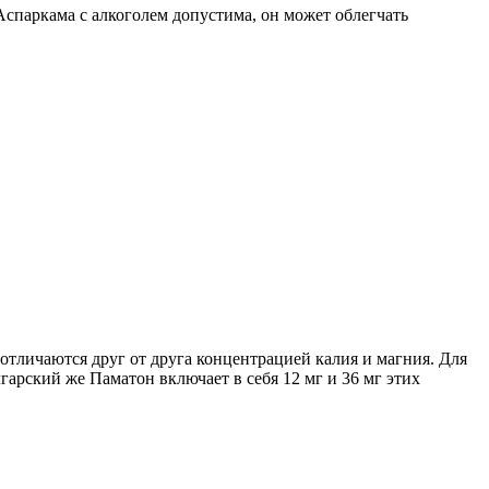
Аспаркама с алкоголем допустима, он может облегчать
тличаются друг от друга концентрацией калия и магния. Для
лгарский же Паматон включает в себя 12 мг и 36 мг этих