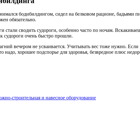
ибилдинга
жен обязательно.
к судороги очень быстро прошли.
то надо, хорошее подспорье для здоровья, безвредное плюс недор
рожно-строительная и навесное оборудование