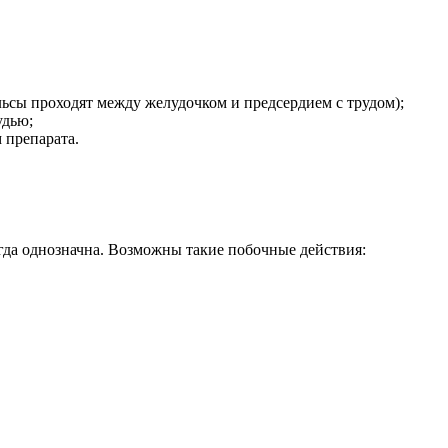
льсы проходят между желудочком и предсердием с трудом);
удью;
 препарата.
гда однозначна. Возможны такие побочные действия: