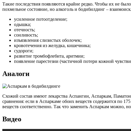
Такие последствия появляются крайне редко. Чтобы их не был
похмельное состояние, но алкоголь и бодибилдинг – взаимои
усиленное потоотделение;
одышка;
отечность;
сонливость;
изъязвления слизистых оболочек;
кровотечения из желудка, кишечника;
судороги;
развитие тромбофлебита, аритмии;
появление парестезии (частичной потери кожной чувстви
Аналоги
Схожий состав имеют лекарства Аспангин, Аспаркам, Паматон.
сравнения: если в Аспаркаме обоих веществ содержится по 175 
веществ соответственно. Так что заменить Аспаркам можно, но
Видео