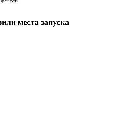
 дальности
или места запуска