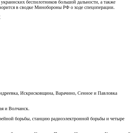
 украинских беспилотников большой дальности, а также
орится в сводке Минобороны РФ о ходе спецоперации.
.
ндреевка, Искрисковщина, Варачино, Сенное и Павловка
я и Волчанск.
арейной борьбы, станцию радиоэлектронной борьбы и четыре