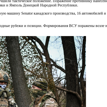
учшили тактическое положение. Поражение противнику нанесено
мки и Ямполь Донецкой Народной Республики.
ую машину Senator канадского производства, 16 автомобилей и
дные рубежи и позиции. Формирования ВСУ поражены возле на