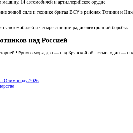
машину, 14 автомобилей и артиллерийское орудие.
е живой силе и технике бригад ВСУ в районах Тягинки и Нико
ять автомобилей и четыре станции радиоэлектронной борьбы.
отников над Россией
торией Чёрного моря, два — над Брянской областью, один — над
на Олимпиаду-2026
дарства