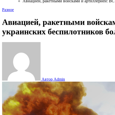
Авиацией, ракетными войсками и артиллерией: ВС
Разное
Авиацией, ракетными войскам
украинских беспилотников б
Автор Admin