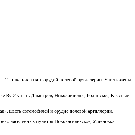
, 11 пикапов и пять орудий полевой артиллерии. Уничтожены
ке ВСУ у н. п. Димитров, Николайполье, Родинское, Красный
к», шесть автомобилей и орудие полевой артиллерии.
нах населённых пунктов Нововасилевское, Успеновка,