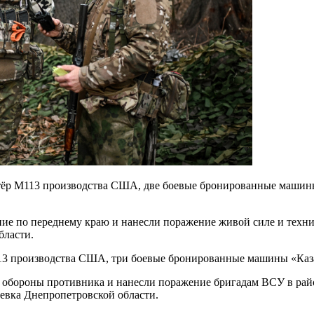
тёр М113 производства США, две боевые бронированные машины
.
е по переднему краю и нанесли поражение живой силе и техни
бласти.
113 производства США, три боевые бронированные машины «Каза
обороны противника и нанесли поражение бригадам ВСУ в райо
евка Днепропетровской области.