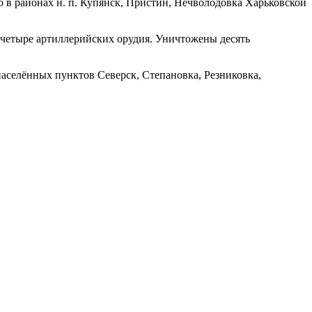
 в районах н. п. Купянск, Пристин, Нечволодовка Харьковской
 четыре артиллерийских орудия. Уничтожены десять
селённых пунктов Северск, Степановка, Резниковка,