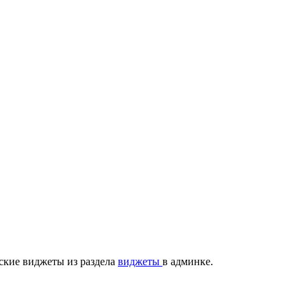
ские виджеты из раздела
виджеты
в админке.