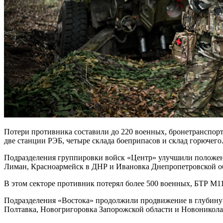
Потери противника составили до 220 военных, бронетранспор
две станции РЭБ, четыре склада боеприпасов и склад горючего
Подразделения группировки войск «Центр» улучшили положени
Лиман, Красноармейск в ДНР и Ивановка Днепропетровской о
В этом секторе противник потерял более 500 военных, БТР М
Подразделения «Востока» продолжили продвижение в глубину 
Полтавка, Новогригоровка Запорожской области и Новоникола