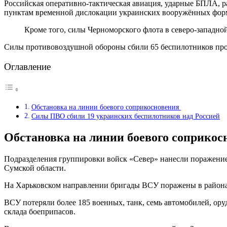
Российская оперативно-тактическая авиация, ударные БПЛА, р
пунктам временной дислокации украинских вооружённых форм
Кроме того, силы Черноморского флота в северо-западн
Силы противовоздушной обороны сбили 65 беспилотников пр
Оглавление
Обстановка на линии боевого соприкосновения
Силы ПВО сбили 19 украинских беспилотников над Россией
Обстановка на линии боевого соприко
Подразделения группировки войск «Север» нанесли поражени
Сумской области.
На Харьковском направлении бригады ВСУ поражены в районах
ВСУ потеряли более 185 военных, танк, семь автомобилей, о
склада боеприпасов.