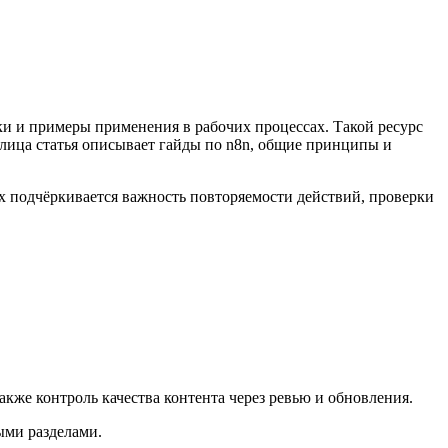
 лица статья описывает гайды по n8n, общие принципы и
ах подчёркивается важность повторяемости действий, проверки
же контроль качества контента через ревью и обновления.
ыми разделами.