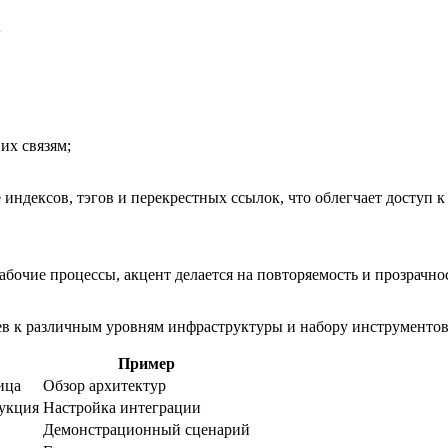
в
их связям;
индексов, тэгов и перекрестных ссылок, что облегчает доступ 
очие процессы, акцент делается на повторяемость и прозрачно
 к различным уровням инфраструктуры и набору инструментов
Пример
ица
Обзор архитектур
укция
Настройка интеграции
Демонстрационный сценарий