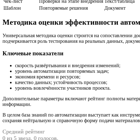
Чек-лист
Проверки на этапе внедрения
Текст/таблица
Шаблон
Повторяемые решения
Документ
Методика оценки эффективности авто
Универсальная методика оценки строится на сопоставлении дос
подчеркивается роль тестирования на реальных данных, докум
Ключевые показатели
скорость развёртывания и внедрения изменений;
уровень автоматизации повторяемых задач;
экономия времени и ресурсов;
качество данных; устойчивость процессов;
уровень вовлечённости участников проекта.
Дополнительные параметры включают рейтинг полноты материал
информации.
В целом база знаний по автоматизации выступает как инструм
сохраняя нейтральную и справочную форму подачи материалов
Средний рейтинг
0 из 5 звезд. 0 голосов.