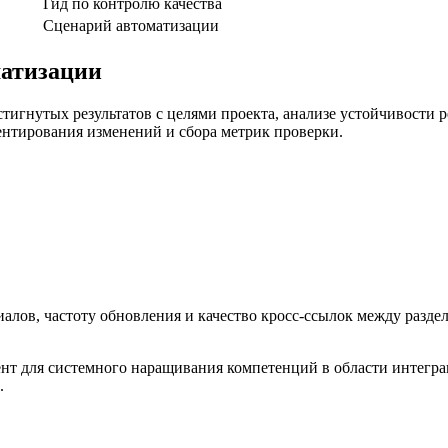
Гид по контролю качества
Сценарий автоматизации
матизации
тигнутых результатов с целями проекта, анализе устойчивости 
ентирования изменений и сбора метрик проверки.
ов, частоту обновления и качество кросс-ссылок между раздел
ент для системного наращивания компетенций в области интегра
.