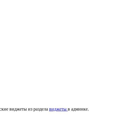
ские виджеты из раздела
виджеты
в админке.