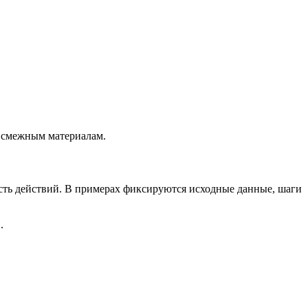
к смежным материалам.
сть действий. В примерах фиксируются исходные данные, шаги
.