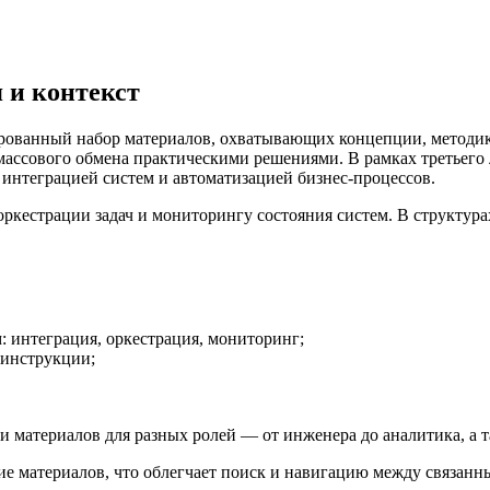
 и контекст
массового обмена практическими решениями. В рамках третьего
интеграцией систем и автоматизацией бизнес-процессов.
оркестрации задач и мониторингу состояния систем. В структур
 интеграция, оркестрация, мониторинг;
 инструкции;
атериалов для разных ролей — от инженера до аналитика, а так
 материалов, что облегчает поиск и навигацию между связанн