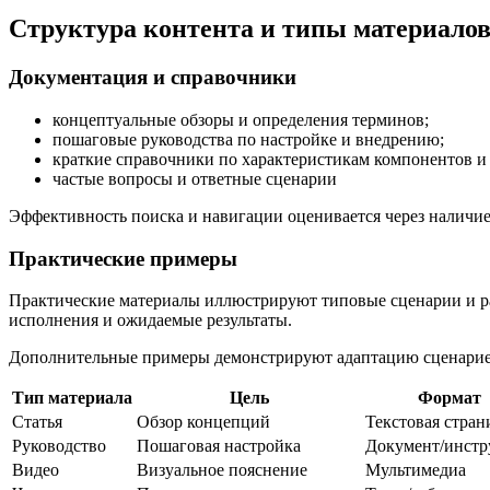
Структура контента и типы материало
Документация и справочники
концептуальные обзоры и определения терминов;
пошаговые руководства по настройке и внедрению;
краткие справочники по характеристикам компонентов и 
частые вопросы и ответные сценарии
Эффективность поиска и навигации оценивается через наличие 
Практические примеры
Практические материалы иллюстрируют типовые сценарии и раб
исполнения и ожидаемые результаты.
Дополнительные примеры демонстрируют адаптацию сценариев
Тип материала
Цель
Формат
Статья
Обзор концепций
Текстовая стран
Руководство
Пошаговая настройка
Документ/инстр
Видео
Визуальное пояснение
Мультимедиа