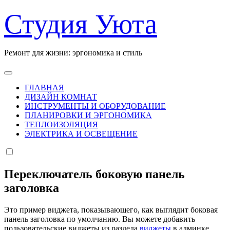
Перейти
Студия Уюта
к
содержанию
Ремонт для жизни: эргономика и стиль
ГЛАВНАЯ
ДИЗАЙН КОМНАТ
ИНСТРУМЕНТЫ И ОБОРУДОВАНИЕ
ПЛАНИРОВКИ И ЭРГОНОМИКА
ТЕПЛОИЗОЛЯЦИЯ
ЭЛЕКТРИКА И ОСВЕЩЕНИЕ
Переключатель боковую панель
заголовка
Это пример виджета, показывающего, как выглядит боковая
панель заголовка по умолчанию. Вы можете добавить
пользовательские виджеты из раздела
виджеты
в админке.