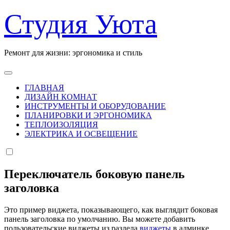
Перейти
Студия Уюта
к
содержанию
Ремонт для жизни: эргономика и стиль
ГЛАВНАЯ
ДИЗАЙН КОМНАТ
ИНСТРУМЕНТЫ И ОБОРУДОВАНИЕ
ПЛАНИРОВКИ И ЭРГОНОМИКА
ТЕПЛОИЗОЛЯЦИЯ
ЭЛЕКТРИКА И ОСВЕЩЕНИЕ
Переключатель боковую панель
заголовка
Это пример виджета, показывающего, как выглядит боковая
панель заголовка по умолчанию. Вы можете добавить
пользовательские виджеты из раздела
виджеты
в админке.