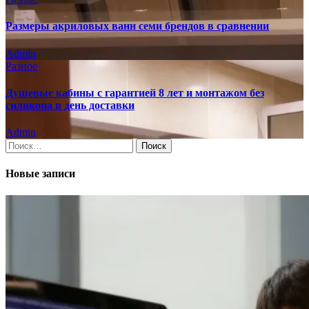
Размеры акриловых ванн семи брендов в сравнении
Admin
Разное
Душевые кабины с гарантией 8 лет и монтажом без
силикона в день доставки
Admin
Найти:
Новые записи