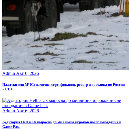
Admin
Авг 6, 2026
Палатки для МЧС: наличие, сертификация, реестр и доставка по России
и СНГ
Admin
Авг 6, 2026
Аудитория Hell is Us выросла до миллиона игроков после попадания в
Game Pass