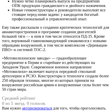
Нужно четко планировать выпуск на предприятиях
ОПК продукции гражданского и двойного назначения.
Новые генконструкторы и руководители выполнят все
стоящие перед ними задачи: у кандидатов богатый
профессиональный и управленческий опыт.
Ему также рассказали о создании критических технологий для
авиамоторостроения и программе создания двигателей
большой тяги — к ним в том числе относится ПД-35. Кроме
того, верховный главнокомандующий ознакомился с новыми
образцами вооружений, в том числе комплексом «Деривация-
ПВО» и системой ТОС-2.
«Мотовилихинские заводы» — градообразующее
предприятие в Перми и старейшее из действующих на
Западном Урале. Современное военное направление
«Мотовилихи» включает выпуск передовой ствольной
артиллерии и РСЗО. Конструкторы и технологи создали более
250 образцов техники, многие из которых приняли на
вооружение российская армия и вооруженные силы более чем
50 стран мира.
Средний рейтинг
0 из 5 звезд. 0 голосов.
Вам нужно
авторизироваться
для того, чтобы проголосовать.