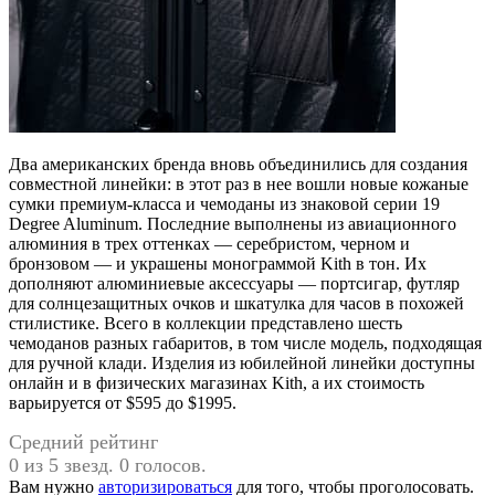
Два американских бренда вновь объединились для создания
совместной линейки: в этот раз в нее вошли новые кожаные
сумки премиум-класса и чемоданы из знаковой серии 19
Degree Aluminum. Последние выполнены из авиационного
алюминия в трех оттенках — серебристом, черном и
бронзовом — и украшены монограммой Kith в тон. Их
дополняют алюминиевые аксессуары — портсигар, футляр
для солнцезащитных очков и шкатулка для часов в похожей
стилистике. Всего в коллекции представлено шесть
чемоданов разных габаритов, в том числе модель, подходящая
для ручной клади. Изделия из юбилейной линейки доступны
онлайн и в физических магазинах Kith, а их стоимость
варьируется от $595 до $1995.
Средний рейтинг
0 из 5 звезд. 0 голосов.
Вам нужно
авторизироваться
для того, чтобы проголосовать.