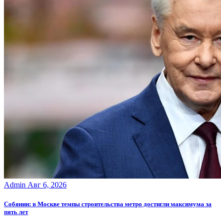
Admin
Авг 6, 2026
Собянин: в Москве темпы строительства метро достигли максимума за
пять лет