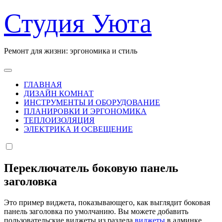
Перейти
Студия Уюта
к
содержанию
Ремонт для жизни: эргономика и стиль
ГЛАВНАЯ
ДИЗАЙН КОМНАТ
ИНСТРУМЕНТЫ И ОБОРУДОВАНИЕ
ПЛАНИРОВКИ И ЭРГОНОМИКА
ТЕПЛОИЗОЛЯЦИЯ
ЭЛЕКТРИКА И ОСВЕЩЕНИЕ
Переключатель боковую панель
заголовка
Это пример виджета, показывающего, как выглядит боковая
панель заголовка по умолчанию. Вы можете добавить
пользовательские виджеты из раздела
виджеты
в админке.