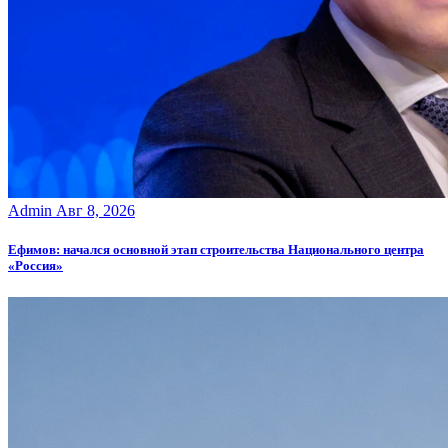
Admin
Авг 8, 2026
Ефимов: начался основной этап строительства Национального центра
«Россия»