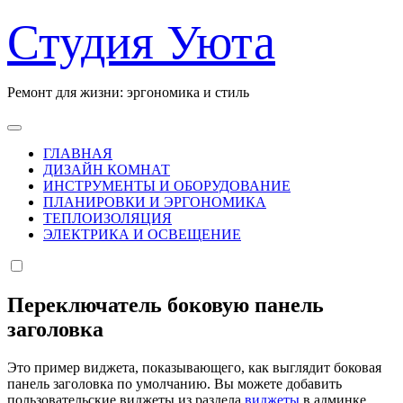
Перейти
Студия Уюта
к
содержанию
Ремонт для жизни: эргономика и стиль
ГЛАВНАЯ
ДИЗАЙН КОМНАТ
ИНСТРУМЕНТЫ И ОБОРУДОВАНИЕ
ПЛАНИРОВКИ И ЭРГОНОМИКА
ТЕПЛОИЗОЛЯЦИЯ
ЭЛЕКТРИКА И ОСВЕЩЕНИЕ
Переключатель боковую панель
заголовка
Это пример виджета, показывающего, как выглядит боковая
панель заголовка по умолчанию. Вы можете добавить
пользовательские виджеты из раздела
виджеты
в админке.