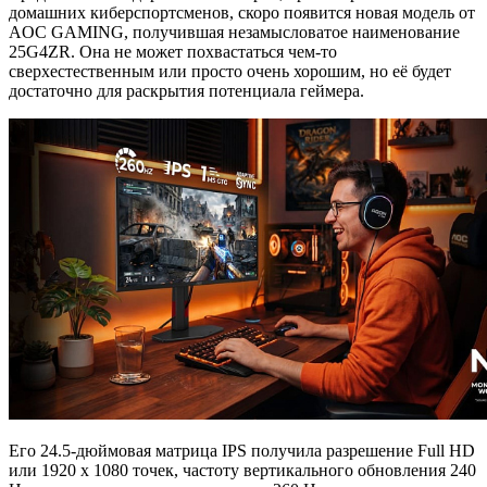
домашних киберспортсменов, скоро появится новая модель от
AOC GAMING, получившая незамысловатое наименование
25G4ZR. Она не может похвастаться чем-то
сверхестественным или просто очень хорошим, но её будет
достаточно для раскрытия потенциала геймера.
Его 24.5-дюймовая матрица IPS получила разрешение Full HD
или 1920 х 1080 точек, частоту вертикального обновления 240