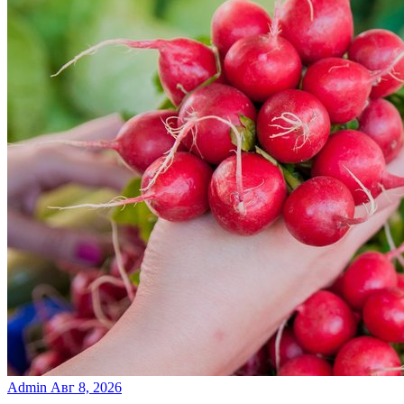
Admin
Авг 8, 2026