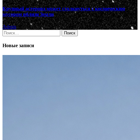
Крупный астероид может столкнуться с космическим
мусором вблизи Земли
Admin
Найти:
Новые записи