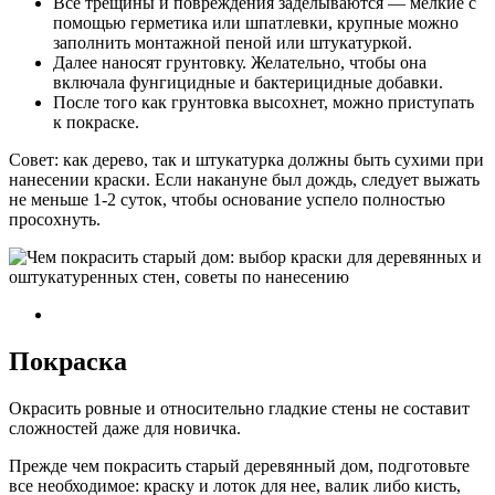
Все трещины и повреждения заделываются — мелкие с
помощью герметика или шпатлевки, крупные можно
заполнить монтажной пеной или штукатуркой.
Далее наносят грунтовку. Желательно, чтобы она
включала фунгицидные и бактерицидные добавки.
После того как грунтовка высохнет, можно приступать
к покраске.
Совет: как дерево, так и штукатурка должны быть сухими при
нанесении краски. Если накануне был дождь, следует выжать
не меньше 1-2 суток, чтобы основание успело полностью
просохнуть.
Покраска
Окрасить ровные и относительно гладкие стены не составит
сложностей даже для новичка.
Прежде чем покрасить старый деревянный дом, подготовьте
все необходимое: краску и лоток для нее, валик либо кисть,