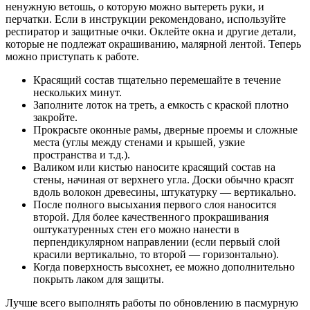
ненужную ветошь, о которую можно вытереть руки, и
перчатки. Если в инструкции рекомендовано, используйте
респиратор и защитные очки. Оклейте окна и другие детали,
которые не подлежат окрашиванию, малярной лентой. Теперь
можно приступать к работе.
Красящий состав тщательно перемешайте в течение
нескольких минут.
Заполните лоток на треть, а емкость с краской плотно
закройте.
Прокрасьте оконные рамы, дверные проемы и сложные
места (углы между стенами и крышей, узкие
пространства и т.д.).
Валиком или кистью наносите красящий состав на
стены, начиная от верхнего угла. Доски обычно красят
вдоль волокон древесины, штукатурку — вертикально.
После полного высыхания первого слоя наносится
второй. Для более качественного прокрашивания
оштукатуренных стен его можно нанести в
перпендикулярном направлении (если первый слой
красили вертикально, то второй — горизонтально).
Когда поверхность высохнет, ее можно дополнительно
покрыть лаком для защиты.
Лучше всего выполнять работы по обновлению в пасмурную