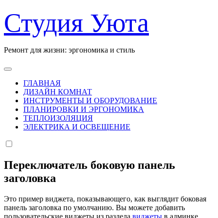
Перейти
Студия Уюта
к
содержанию
Ремонт для жизни: эргономика и стиль
ГЛАВНАЯ
ДИЗАЙН КОМНАТ
ИНСТРУМЕНТЫ И ОБОРУДОВАНИЕ
ПЛАНИРОВКИ И ЭРГОНОМИКА
ТЕПЛОИЗОЛЯЦИЯ
ЭЛЕКТРИКА И ОСВЕЩЕНИЕ
Переключатель боковую панель
заголовка
Это пример виджета, показывающего, как выглядит боковая
панель заголовка по умолчанию. Вы можете добавить
пользовательские виджеты из раздела
виджеты
в админке.