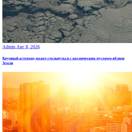
Admin
Авг 8, 2026
Крупный астероид может столкнуться с космическим мусором вблизи
Земли