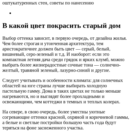
В какой цвет покрасить старый дом
Выбор оттенка зависит, в первую очередь, от дизайна жилья.
Чем более строгая и утонченная архитектура, тем
аристократичнее должен быть цвет — серый, белый,
вишневый, серо-зеленый и т.д. И наоборот: если это
компактная летняя дача среди грядок и ярких клумб, можно
выбрать более жизнерадостные сочные тона — солнечно-
желтый, травяной зеленый, лазурно-синий и другие.
Следует учитывать и особенности климата: для солнечных
областей на юге страны лучше выбирать холодную
пастельную гамму. Дома в таких цветах не только меньше
нагреваются, но и выглядят более прохладными и
освежающими, чем коттеджи в темных и теплых колерах.
На севере, в свою очередь, более уместны уютные
согревающие оттенки красной, охряной и коричневой гаммы,
а белые и светлые постройки большую часть года будут
теряться на фоне заснеженного участка.