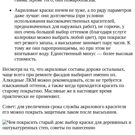
Акриловые краски ничем не хуже, а по ряду параметров
даже лучше: они долговечны (при условии
использования высококачественных красителей,
предназначенных для наружных работ), не горючи, у
них очень большой выбор оттенков (благодаря услуге
колеровки можно выбрать любой цвет), при покраске
нет резкого запаха, а высыхание занимает пару часов. К
тому же они паропроницаемы, но при этом не
впитывают воду. Единственный минус — более высокая
стоимость.
Несмотря на то, что акриловые составы дороже остальных,
чаще всего при ремонте фасадов выбирают именно их.
Алкидные ЛКМ можно рекомендовать, если не требуется
изысканный оттенок, а также когда приходится красить по
старому покрытию. Масляные же в настоящее время
практически не применяют.
Совет: для увеличения срока службы акрилового красителя
его можно покрыть защитным лаком после высыхания.