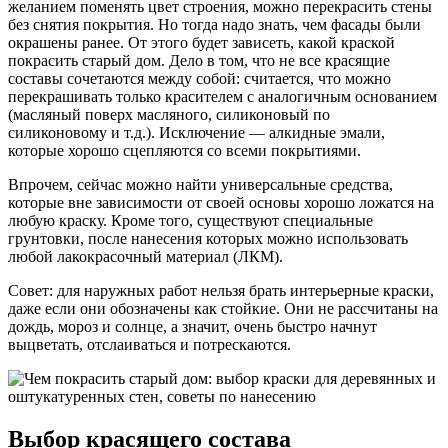
желанием поменять цвет строения, можно перекрасить стены
без снятия покрытия. Но тогда надо знать, чем фасады были
окрашены ранее. От этого будет зависеть, какой краской
покрасить старый дом. Дело в том, что не все красящие
составы сочетаются между собой: считается, что можно
перекрашивать только красителем с аналогичным основанием
(масляный поверх масляного, силиконовый по
силиконовому и т.д.). Исключение — алкидные эмали,
которые хорошо сцепляются со всеми покрытиями.
Впрочем, сейчас можно найти универсальные средства,
которые вне зависимости от своей основы хорошо ложатся на
любую краску. Кроме того, существуют специальные
грунтовки, после нанесения которых можно использовать
любой лакокрасочный материал (ЛКМ).
Совет: для наружных работ нельзя брать интерьерные краски,
даже если они обозначены как стойкие. Они не рассчитаны на
дождь, мороз и солнце, а значит, очень быстро начнут
выцветать, отслаиваться и потрескаются.
Выбор красящего состава