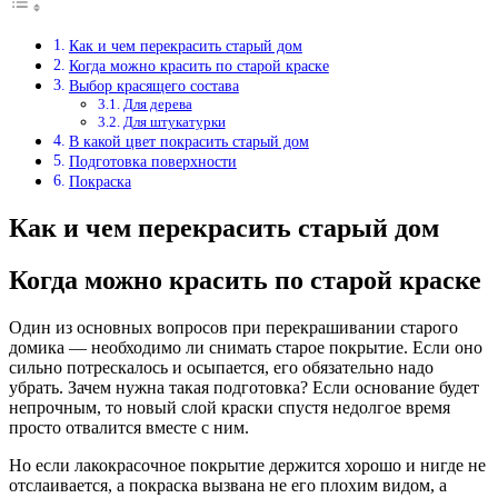
Как и чем перекрасить старый дом
Когда можно красить по старой краске
Выбор красящего состава
Для дерева
Для штукатурки
В какой цвет покрасить старый дом
Подготовка поверхности
Покраска
Как и чем перекрасить старый дом
Когда можно красить по старой краске
Один из основных вопросов при перекрашивании старого
домика — необходимо ли снимать старое покрытие. Если оно
сильно потрескалось и осыпается, его обязательно надо
убрать. Зачем нужна такая подготовка? Если основание будет
непрочным, то новый слой краски спустя недолгое время
просто отвалится вместе с ним.
Но если лакокрасочное покрытие держится хорошо и нигде не
отслаивается, а покраска вызвана не его плохим видом, а