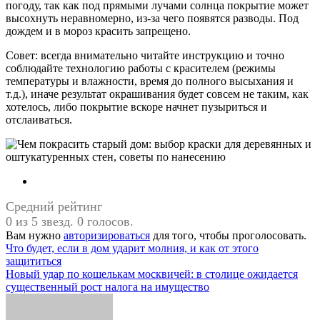
погоду, так как под прямыми лучами солнца покрытие может
высохнуть неравномерно, из-за чего появятся разводы. Под
дождем и в мороз красить запрещено.
Совет: всегда внимательно читайте инструкцию и точно
соблюдайте технологию работы с красителем (режимы
температуры и влажности, время до полного высыхания и
т.д.), иначе результат окрашивания будет совсем не таким, как
хотелось, либо покрытие вскоре начнет пузыриться и
отслаиваться.
Средний рейтинг
0 из 5 звезд. 0 голосов.
Вам нужно
авторизироваться
для того, чтобы проголосовать.
Навигация
Что будет, если в дом ударит молния, и как от этого
защититься
по
Новый удар по кошелькам москвичей: в столице ожидается
записям
существенный рост налога на имущество