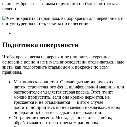
слишком броско — в таком окружении он будет смотреться
нелепо.
Подготовка поверхности
Чтобы краска легла на деревянное или оштукатуренное
основание ровно и не начала впоследствии отслаиваться, надо
знать, как подготовить старый дом к покраске по всем
правилам.
Механическая очистка. С помощью металлических
щеток, строительного фена, шлифовальной машины или
растворителей удаляется старая краска. Этот пункт
можно пропустить, если она крепко держится, не
трескается и не отваливается — в этом случае
достаточно пройтись по ней мелкой наждачкой, чтобы
поверхность была не гладкой, а шероховатой.
Устранение плесени. Места, где поселился грибок,
обрабатывают антисептическим раствором.