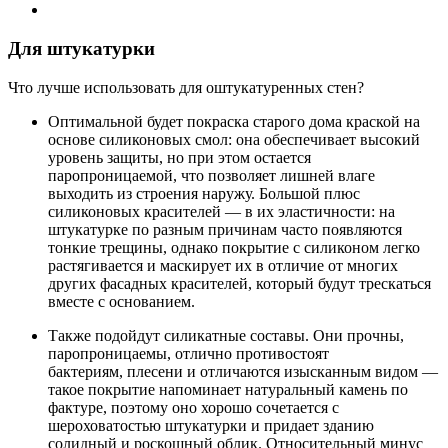
Для штукатурки
Что лучше использовать для оштукатуренных стен?
Оптимальной будет покраска старого дома краской на
основе силиконовых смол: она обеспечивает высокий
уровень защиты, но при этом остается
паропроницаемой, что позволяет лишней влаге
выходить из строения наружу. Большой плюс
силиконовых красителей — в их эластичности: на
штукатурке по разным причинам часто появляются
тонкие трещины, однако покрытие с силиконом легко
растягивается и маскирует их в отличие от многих
других фасадных красителей, который будут трескаться
вместе с основанием.
Также подойдут силикатные составы. Они прочны,
паропроницаемы, отлично противостоят
бактериям, плесени и отличаются изысканным видом —
такое покрытие напоминает натуральный камень по
фактуре, поэтому оно хорошо сочетается с
шероховатостью штукатурки и придает зданию
солидный и роскошный облик. Относительный минус