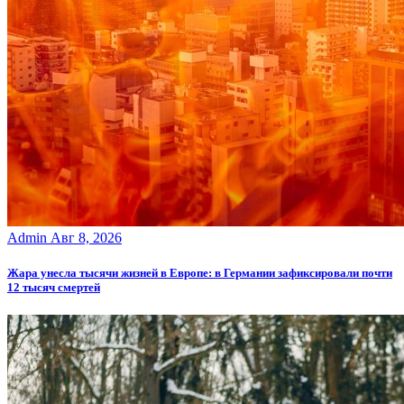
Admin
Авг 8, 2026
Жара унесла тысячи жизней в Европе: в Германии зафиксировали почти
12 тысяч смертей