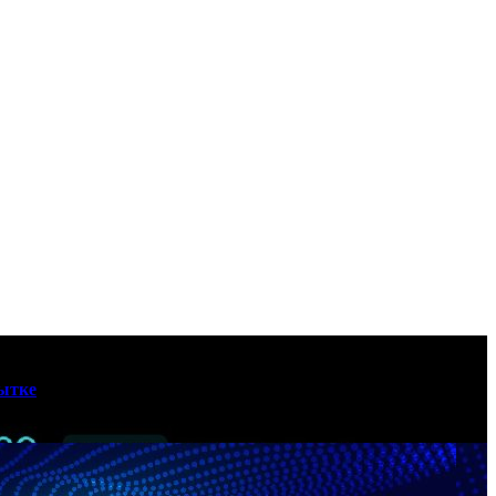
бытке