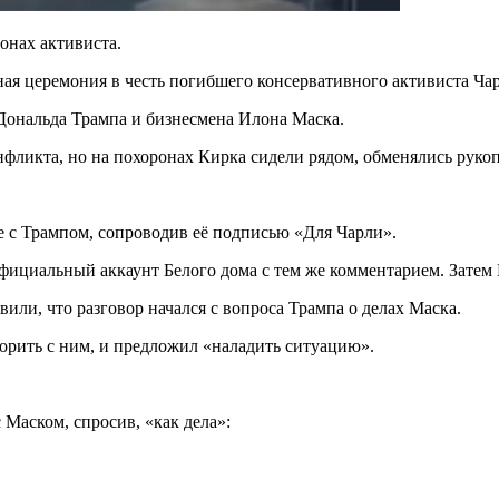
онах активиста.
ая церемония в честь погибшего консервативного активиста Ча
ональда Трампа и бизнесмена Илона Маска.
нфликта, но на похоронах Кирка сидели рядом, обменялись руко
 с Трампом, сопроводив её подписью «Для Чарли».
официальный аккаунт Белого дома с тем же комментарием. Затем 
или, что разговор начался с вопроса Трампа о делах Маска.
орить с ним, и предложил «наладить ситуацию».
 Маском, спросив, «как дела»: