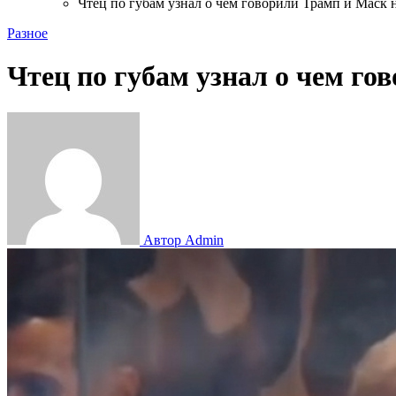
Чтец по губам узнал о чем говорили Трамп и Маск 
Разное
Чтец по губам узнал о чем го
Автор Admin