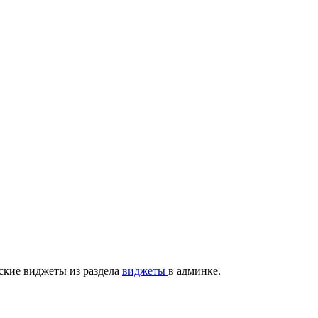
ские виджеты из раздела
виджеты
в админке.