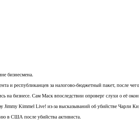
ине бизнесмена.
та и республиканцев за налогово-бюджетный пакет, после чего
ь на бизнесе. Сам Маск впоследствии опроверг слухи о её окон
у Jimmy Kimmel Live! из-за высказываний об убийстве Чарли Ки
рию в США после убийства активиста.