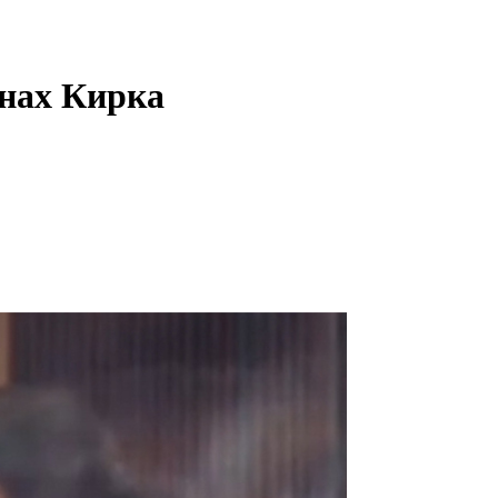
онах Кирка