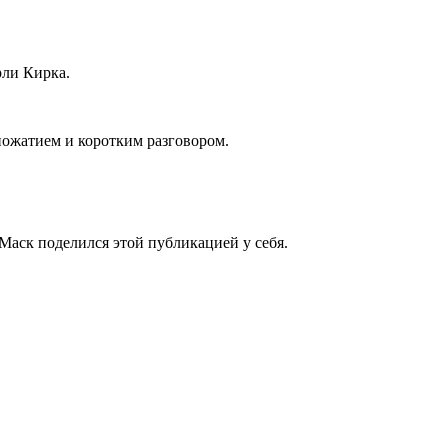
рли Кирка.
пожатием и коротким разговором.
Маск поделился этой публикацией у себя.