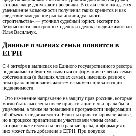
которые чаще допускают просрочки. В связи с чем ожидается
уменьшение возможности получения таких кредитов и как
следствие замедление рынка индивидуального
строительства»,— уточнил судебный юрист, эксперт по
безопасности электронных сделок и сделок с недвижимостью
Илья Васильчук.
Данные о членах семьи появятся в
ЕГРН
С 4 октября в выписках из Единого государственного реестра
недвижимости будет указываться информация о членах семьи
собственника (и бывших членах семьи), имевших равное с
ним право пользования жильем на момент приватизации
недвижимости.
«Это изменение направлено на защиту прав россиян, которые
могли быть выселены после приватизации и чьи права были
ущемлены, а также на повышение прозрачности информации
об объектах недвижимости. Если вы приватизировали жилье,
но в процессе приватизации участвовали члены семьи,
которые также имели на него равные права, информация о
них может быть добавлена в ЕГРН. При покупке