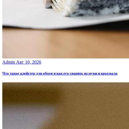
Admin
Авг 10, 2026
Что такое клейстер для обоев и как его сварить из муки и крахмала