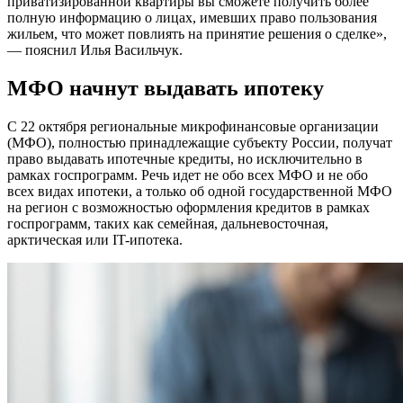
приватизированной квартиры вы сможете получить более
полную информацию о лицах, имевших право пользования
жильем, что может повлиять на принятие решения о сделке»,
— пояснил Илья Васильчук.
МФО начнут выдавать ипотеку
С 22 октября региональные микрофинансовые организации
(МФО), полностью принадлежащие субъекту России, получат
право выдавать ипотечные кредиты, но исключительно в
рамках госпрограмм. Речь идет не обо всех МФО и не обо
всех видах ипотеки, а только об одной государственной МФО
на регион с возможностью оформления кредитов в рамках
госпрограмм, таких как семейная, дальневосточная,
арктическая или IT-ипотека.