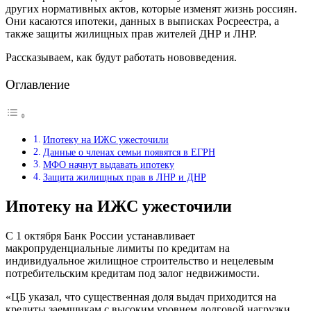
других нормативных актов, которые изменят жизнь россиян.
Они касаются ипотеки, данных в выписках Росреестра, а
также защиты жилищных прав жителей ДНР и ЛНР.
Рассказываем, как будут работать нововведения.
Оглавление
Ипотеку на ИЖС ужесточили
Данные о членах семьи появятся в ЕГРН
МФО начнут выдавать ипотеку
Защита жилищных прав в ЛНР и ДНР
Ипотеку на ИЖС ужесточили
С 1 октября Банк России устанавливает
макропруденциальные лимиты по кредитам на
индивидуальное жилищное строительство и нецелевым
потребительским кредитам под залог недвижимости.
«ЦБ указал, что существенная доля выдач приходится на
кредиты заемщикам с высоким уровнем долговой нагрузки,