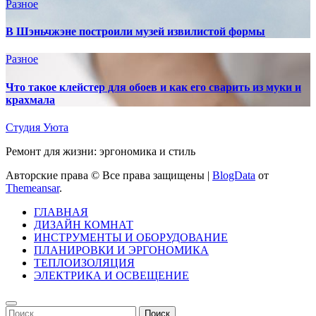
Разное
В Шэньчжэне построили музей извилистой формы
Разное
Что такое клейстер для обоев и как его сварить из муки и
крахмала
Студия Уюта
Ремонт для жизни: эргономика и стиль
Авторские права © Все права защищены
|
BlogData
от
Themeansar
.
ГЛАВНАЯ
ДИЗАЙН КОМНАТ
ИНСТРУМЕНТЫ И ОБОРУДОВАНИЕ
ПЛАНИРОВКИ И ЭРГОНОМИКА
ТЕПЛОИЗОЛЯЦИЯ
ЭЛЕКТРИКА И ОСВЕЩЕНИЕ
Найти: