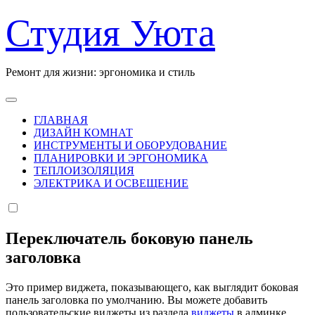
Перейти
Студия Уюта
к
содержанию
Ремонт для жизни: эргономика и стиль
ГЛАВНАЯ
ДИЗАЙН КОМНАТ
ИНСТРУМЕНТЫ И ОБОРУДОВАНИЕ
ПЛАНИРОВКИ И ЭРГОНОМИКА
ТЕПЛОИЗОЛЯЦИЯ
ЭЛЕКТРИКА И ОСВЕЩЕНИЕ
Переключатель боковую панель
заголовка
Это пример виджета, показывающего, как выглядит боковая
панель заголовка по умолчанию. Вы можете добавить
пользовательские виджеты из раздела
виджеты
в админке.