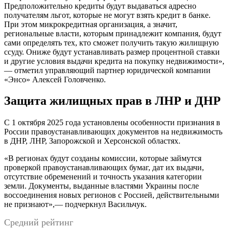
Предположительно кредиты будут выдаваться адресно
получателям льгот, которые не могут взять кредит в банке.
При этом микрокредитная организация, а значит,
региональные власти, которым принадлежит компания, будут
сами определять тех, кто сможет получить такую жилищную
ссуду. Ониже будут устанавливать размер процентной ставки
и другие условия выдачи кредита на покупку недвижимости»,
— отметил управляющий партнер юридической компании
«Энсо» Алексей Головченко.
Защита жилищных прав в ЛНР и ДНР
С 1 октября 2025 года установлены особенности признания в
России правоустанавливающих документов на недвижимость
в ДНР, ЛНР, Запорожской и Херсонской областях.
«В регионах будут созданы комиссии, которые займутся
проверкой правоустанавливающих бумаг, дат их выдачи,
отсутствие обременений и точность указания категории
земли. Документы, выданные властями Украины после
воссоединения новых регионов с Россией, действительными
не признают»,— подчеркнул Васильчук.
Средний рейтинг