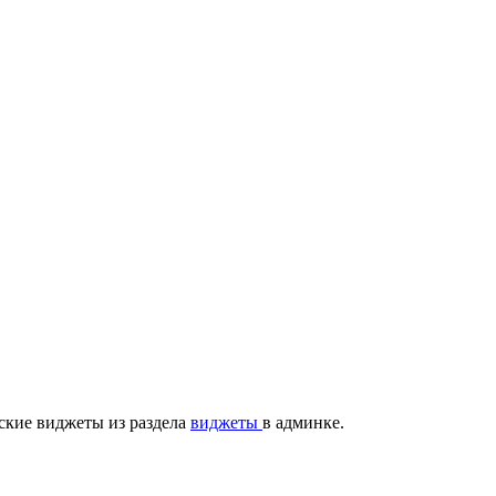
ские виджеты из раздела
виджеты
в админке.