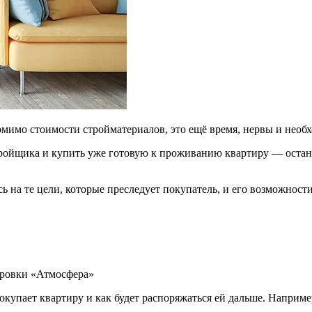
мимо стоимости стройматериалов, это ещё время, нервы и необхо
тройщика и купить уже готовую к проживанию квартиру — остане
ировки «Атмосфера»
покупает квартиру и как будет распоряжаться ей дальше. Наприме