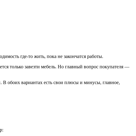
димость где-то жить, пока не закончатся работы.
тся только завезти мебель. Но главный вопрос покупателя —
р: