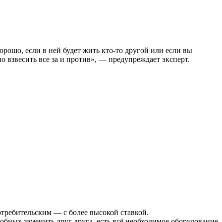
но взвесить все за и против», — предупреждает эксперт.
отребительским — с более высокой ставкой.
обных заменить друг друга, есть всё необходимое оборудование