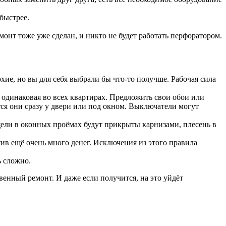
быстрее.
емонт тоже уже сделан, и никто не будет работать перфоратором.
хие, но вы для себя выбрали бы что-то получше. Рабочая сила
 одинаковая во всех квартирах. Предложить свои обои или
ся они сразу у двери или под окном. Выключатели могут
ели в оконных проёмах будут прикрыты карнизами, плесень в
тив ещё очень много денег. Исключения из этого правила
ь сложно.