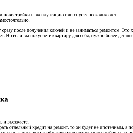
чи новостройки в эксплуатацию или спустя несколько лет;
амостоятельно.
ет. Но если вы покупаете квартиру для себя, нужно более деталь
ика
ь и въезжаете.
ать отдельный кредит на ремонт, то он будет не ипотечным, а п
скидки за покупку стройматериалов оптом, много рабочих, спос