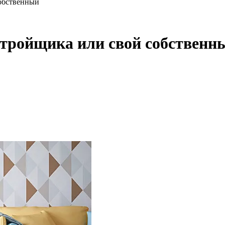
собственный
стройщика или свой собственн