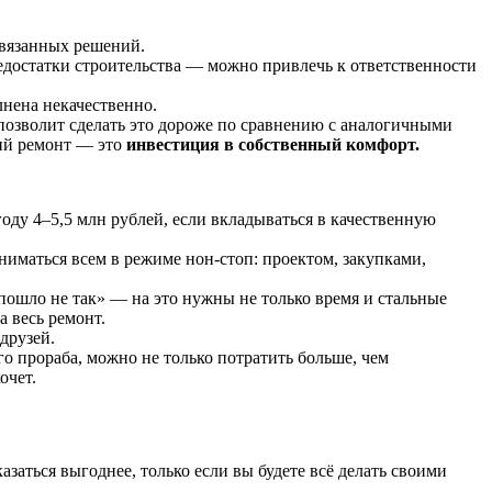
авязанных решений.
едостатки строительства — можно привлечь к ответственности
лнена некачественно.
 позволит сделать это дороже по сравнению с аналогичными
ший ремонт — это
инвестиция в собственный комфорт.
оду 4–5,5 млн рублей, если вкладываться в качественную
ниматься всем в режиме нон-стоп: проектом, закупками,
пошло не так» — на это нужны не только время и стальные
а весь ремонт.
друзей.
о прораба, можно не только потратить больше, чем
очет.
аться выгоднее, только если вы будете всё делать своими