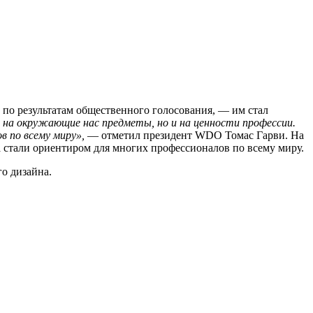
 по результатам общественного голосования, — им стал
о на окружающие нас предметы, но и на ценности профессии.
 по всему миру»‎,
— отметил президент WDO Томас Гарви. На
а стали ориентиром для многих профессионалов по всему миру.
о дизайна.