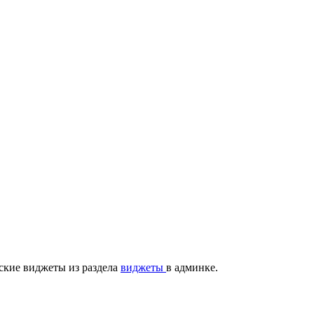
ские виджеты из раздела
виджеты
в админке.