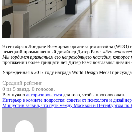
9 сентября в Лондоне Всемирная организация дизайна (WDO) на
немецкий промышленный дизайнер Дитер Рамс.
«‎Его непокол
Мы гордимся признанием его непреходящего наследия, которое 
протяжении более тридцати лет Дитер Рамс возглавлял дизайн-
Учрежденная в 2017 году награда World Design Medal присужда
Средний рейтинг
0 из 5 звезд. 0 голосов.
Вам нужно
авторизироваться
для того, чтобы проголосовать.
Навигация
Интерьер в комнате подростка: советы от психолога и дизайнер
Мишустин заявил, что путь между Москвой и Петербургом по 
по
записям