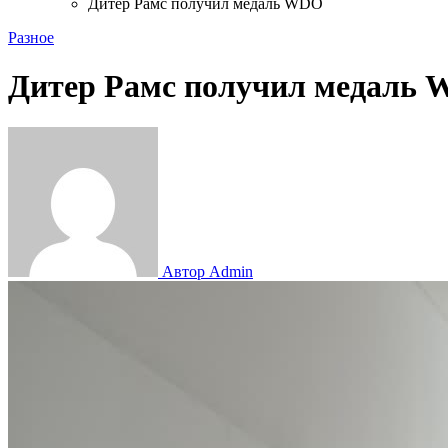
Дитер Рамс получил медаль WDO
Разное
Дитер Рамс получил медаль
Автор Admin