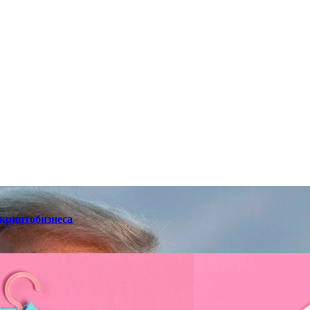
 криптобизнеса