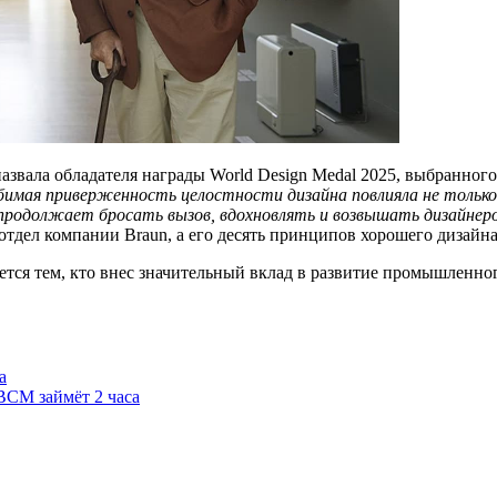
звала обладателя награды World Design Medal 2025, выбранного
ебимая приверженность целостности дизайна повлияла не тольк
продолжает бросать вызов, вдохновлять и возвышать дизайнеров
отдел компании Braun, а его десять принципов хорошего дизайн
ется тем, кто внес значительный вклад в развитие промышленног
а
ВСМ займёт 2 часа