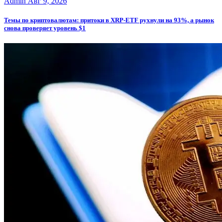
Admin
Авг 9, 2026
Темы по криптовалютам: притоки в XRP-ETF рухнули на 93%, а рынок
снова проверяет уровень $1