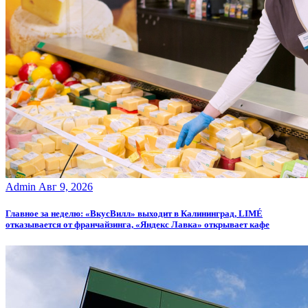
Admin
Авг 9, 2026
Главное за неделю: «ВкусВилл» выходит в Калининград, LIMÉ
отказывается от франчайзинга, «Яндекс Лавка» открывает кафе