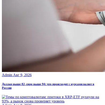
Admin
Авг 9, 2026
Доллар выше 82, евро выше 94: что происходит с курсами валют в
России