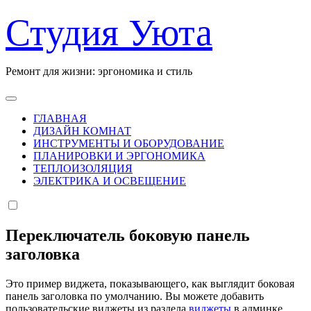
Перейти
Студия Уюта
к
содержанию
Ремонт для жизни: эргономика и стиль
ГЛАВНАЯ
ДИЗАЙН КОМНАТ
ИНСТРУМЕНТЫ И ОБОРУДОВАНИЕ
ПЛАНИРОВКИ И ЭРГОНОМИКА
ТЕПЛОИЗОЛЯЦИЯ
ЭЛЕКТРИКА И ОСВЕЩЕНИЕ
Переключатель боковую панель
заголовка
Это пример виджета, показывающего, как выглядит боковая
панель заголовка по умолчанию. Вы можете добавить
пользовательские виджеты из раздела
виджеты
в админке.