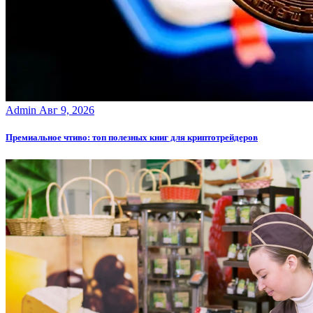
Admin
Авг 9, 2026
Премиальное чтиво: топ полезных книг для криптотрейдеров