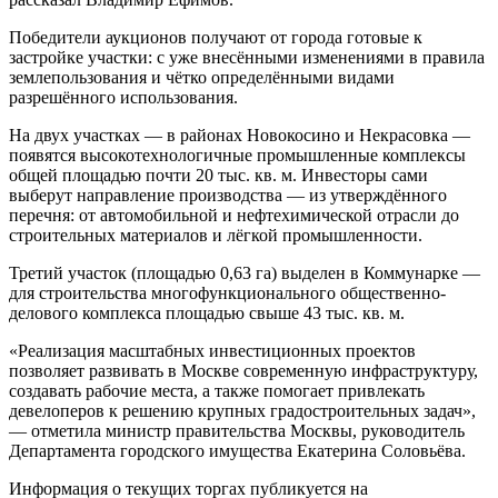
Победители аукционов получают от города готовые к
застройке участки: с уже внесёнными изменениями в правила
землепользования и чётко определёнными видами
разрешённого использования.
На двух участках — в районах Новокосино и Некрасовка —
появятся высокотехнологичные промышленные комплексы
общей площадью почти 20 тыс. кв. м. Инвесторы сами
выберут направление производства — из утверждённого
перечня: от автомобильной и нефтехимической отрасли до
строительных материалов и лёгкой промышленности.
Третий участок (площадью 0,63 га) выделен в Коммунарке —
для строительства многофункционального общественно-
делового комплекса площадью свыше 43 тыс. кв. м.
«Реализация масштабных инвестиционных проектов
позволяет развивать в Москве современную инфраструктуру,
создавать рабочие места, а также помогает привлекать
девелоперов к решению крупных градостроительных задач»,
— отметила министр правительства Москвы, руководитель
Департамента городского имущества Екатерина Соловьёва.
Информация о текущих торгах публикуется на