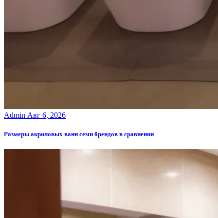
Admin
Авг 6, 2026
Размеры акриловых ванн семи брендов в сравнении