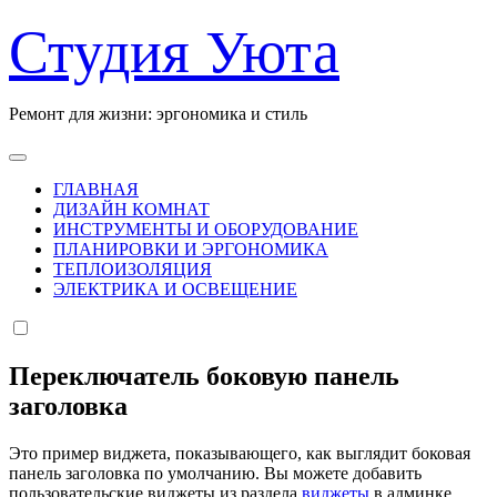
Перейти
Студия Уюта
к
содержанию
Ремонт для жизни: эргономика и стиль
ГЛАВНАЯ
ДИЗАЙН КОМНАТ
ИНСТРУМЕНТЫ И ОБОРУДОВАНИЕ
ПЛАНИРОВКИ И ЭРГОНОМИКА
ТЕПЛОИЗОЛЯЦИЯ
ЭЛЕКТРИКА И ОСВЕЩЕНИЕ
Переключатель боковую панель
заголовка
Это пример виджета, показывающего, как выглядит боковая
панель заголовка по умолчанию. Вы можете добавить
пользовательские виджеты из раздела
виджеты
в админке.