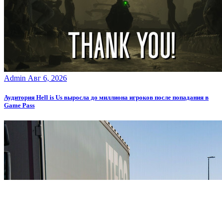
Admin
Авг 6, 2026
Аудитория Hell is Us выросла до миллиона игроков после попадания в
Game Pass