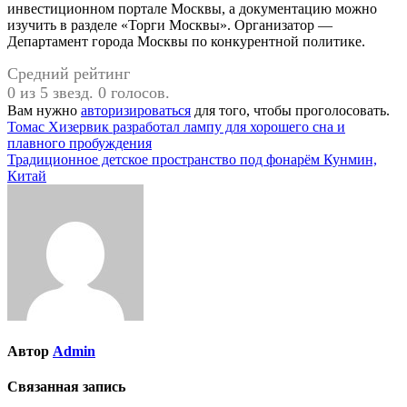
инвестиционном портале Москвы, а документацию можно
изучить в разделе «Торги Москвы». Организатор —
Департамент города Москвы по конкурентной политике.
Средний рейтинг
0 из 5 звезд. 0 голосов.
Вам нужно
авторизироваться
для того, чтобы проголосовать.
Навигация
Томас Хизервик разработал лампу для хорошего сна и
плавного пробуждения
по
Традиционное детское пространство под фонарём Кунмин,
записям
Китай
Автор
Admin
Связанная запись