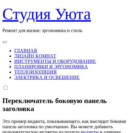
Перейти
Студия Уюта
к
содержанию
Ремонт для жизни: эргономика и стиль
ГЛАВНАЯ
ДИЗАЙН КОМНАТ
ИНСТРУМЕНТЫ И ОБОРУДОВАНИЕ
ПЛАНИРОВКИ И ЭРГОНОМИКА
ТЕПЛОИЗОЛЯЦИЯ
ЭЛЕКТРИКА И ОСВЕЩЕНИЕ
Переключатель боковую панель
заголовка
Это пример виджета, показывающего, как выглядит боковая
панель заголовка по умолчанию. Вы можете добавить
пользовательские виджеты из раздела
виджеты
в админке.