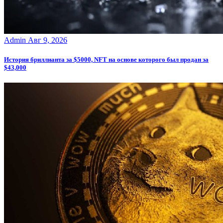
Admin
Авг 9, 2026
История бриллианта за $5000, NFT на основе которого был продан за
$43,000