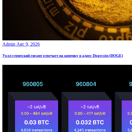
Admin
Авг 9, 2026
Уолл-стритский гигант отвечает на критику в адрес Dogecoin (DOGE)