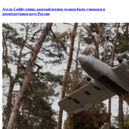
Адель Сайфуллина: каждый регион должен быть узнаваем в
архитектурном коде России