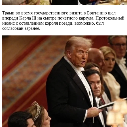
Трамп во время государственного визита в Британию шел
впереди Карла III на смотре почетного караула. Протокольный
нюанс с оставлением короля позади, возможно, был
согласован заранее.