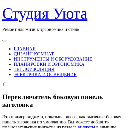
Перейти
Студия Уюта
к
содержанию
Ремонт для жизни: эргономика и стиль
ГЛАВНАЯ
ДИЗАЙН КОМНАТ
ИНСТРУМЕНТЫ И ОБОРУДОВАНИЕ
ПЛАНИРОВКИ И ЭРГОНОМИКА
ТЕПЛОИЗОЛЯЦИЯ
ЭЛЕКТРИКА И ОСВЕЩЕНИЕ
Переключатель боковую панель
заголовка
Это пример виджета, показывающего, как выглядит боковая
панель заголовка по умолчанию. Вы можете добавить
пользовательские виджеты из раздела
виджеты
в админке.