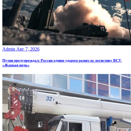
Admin
Авг 7, 2026
Путин предупреждал: Россия одним ударом разнесла логистику ВСУ.
«Жаркая ночь»