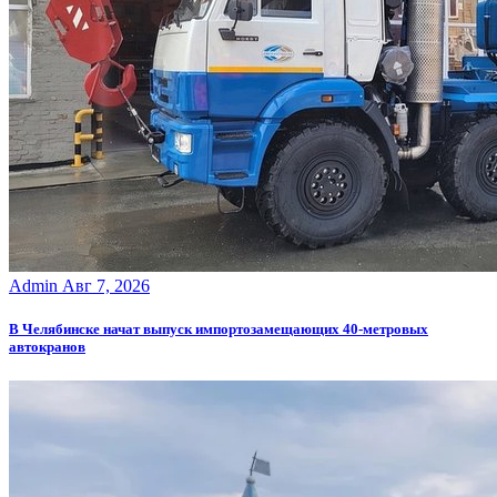
Admin
Авг 7, 2026
В Челябинске начат выпуск импортозамещающих 40-метровых
автокранов