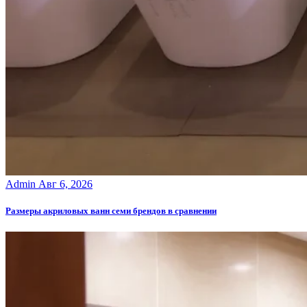
Admin
Авг 6, 2026
Размеры акриловых ванн семи брендов в сравнении