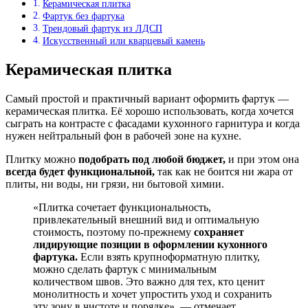
Керамическая плитка
Фартук без фартука
Трендовый фартук из ЛДСП
Искусственный или кварцевый камень
Керамическая плитка
Самый простой и практичный вариант оформить фартук —
керамическая плитка. Её хорошо использовать, когда хочется
сыграть на контрасте с фасадами кухонного гарнитура и когда
нужен нейтральный фон в рабочей зоне на кухне.
Плитку можно
подобрать под любой бюджет,
и при этом она
всегда будет функциональной,
так как не боится ни жара от
плиты, ни воды, ни грязи, ни бытовой химии.
«Плитка сочетает функциональность,
привлекательный внешний вид и оптимальную
стоимость, поэтому по-прежнему
сохраняет
лидирующие позиции в оформлении кухонного
фартука.
Если взять крупноформатную плитку,
можно сделать фартук с минимальным
количеством швов. Это важно для тех, кто ценит
монолитность и хочет упростить уход и сохранить
эту зону в чистоте и порядке», — отмечает