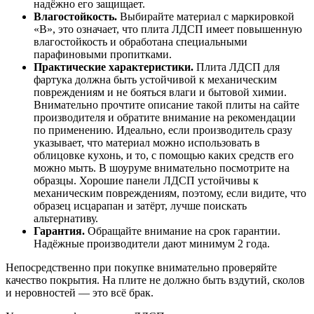
надёжно его защищает.
Влагостойкость.
Выбирайте материал с маркировкой
«В», это означает, что плита ЛДСП имеет повышенную
влагостойкость и обработана специальными
парафиновыми пропитками.
Практические характеристики.
Плита ЛДСП для
фартука должна быть устойчивой к механическим
повреждениям и не бояться влаги и бытовой химии.
Внимательно прочтите описание такой плиты на сайте
производителя и обратите внимание на рекомендации
по применению. Идеально, если производитель сразу
указывает, что материал можно использовать в
облицовке кухонь, и то, с помощью каких средств его
можно мыть. В шоуруме внимательно посмотрите на
образцы. Хорошие панели ЛДСП устойчивы к
механическим повреждениям, поэтому, если видите, что
образец исцарапан и затёрт, лучше поискать
альтернативу.
Гарантия.
Обращайте внимание на срок гарантии.
Надёжные производители дают минимум 2 года.
Непосредственно при покупке внимательно проверяйте
качество покрытия. На плите не должно быть вздутий, сколов
и неровностей — это всё брак.