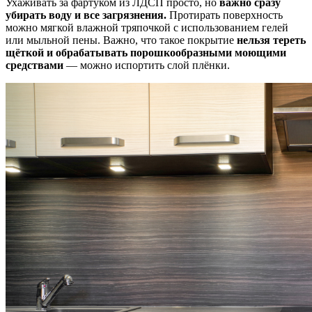
Ухаживать за фартуком из ЛДСП просто, но
важно сразу
убирать воду и все загрязнения.
Протирать поверхность
можно мягкой влажной тряпочкой с использованием гелей
или мыльной пены. Важно, что такое покрытие
нельзя тереть
щёткой и обрабатывать порошкообразными моющими
средствами
—
можно испортить слой плёнки.