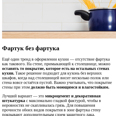
Фартук без фартука
Ещё один тренд в оформлении кухни — отсутствие фартука
как такового. На стене, примыкающей к столешнице, можно
оставить то покрытие, которое есть на остальных стенах
кухни.
Такое решение подходит для кухонь без верхних
шкафов, когда над столешницей висит несколько полок или
стена вовсе остаётся пустой. Важно учитывать, что покрытие
стены при этом
должно быть моющимся и влагостойким.
Лучший вариант — это
микроцемент и декоративная
штукатурка
с максимально гладкой фактурой, чтобы в
неровностях не скапливалась грязь. Для повышения
прочности обоих видов покрытия в зоне фартука стену
покрывают дополнительным слоем защитного лака.