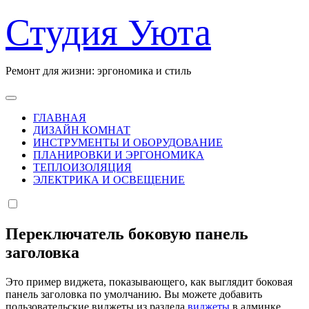
Перейти
Студия Уюта
к
содержанию
Ремонт для жизни: эргономика и стиль
ГЛАВНАЯ
ДИЗАЙН КОМНАТ
ИНСТРУМЕНТЫ И ОБОРУДОВАНИЕ
ПЛАНИРОВКИ И ЭРГОНОМИКА
ТЕПЛОИЗОЛЯЦИЯ
ЭЛЕКТРИКА И ОСВЕЩЕНИЕ
Переключатель боковую панель
заголовка
Это пример виджета, показывающего, как выглядит боковая
панель заголовка по умолчанию. Вы можете добавить
пользовательские виджеты из раздела
виджеты
в админке.