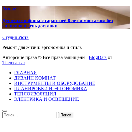
Разное
Душевые кабины с гарантией 8 лет и монтажом без
силикона в день доставки
Студия Уюта
Ремонт для жизни: эргономика и стиль
Авторские права © Все права защищены
|
BlogData
от
Themeansar
.
ГЛАВНАЯ
ДИЗАЙН КОМНАТ
ИНСТРУМЕНТЫ И ОБОРУДОВАНИЕ
ПЛАНИРОВКИ И ЭРГОНОМИКА
ТЕПЛОИЗОЛЯЦИЯ
ЭЛЕКТРИКА И ОСВЕЩЕНИЕ
Найти: