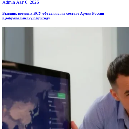
Admin
Авг 6, 2026
Бывших военных ВСУ объединили в составе Армии России
в добровольческую бригаду