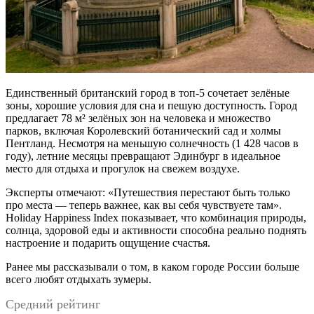
Единственный британский город в топ-5 сочетает зелёные
зоны, хорошие условия для сна и пешую доступность. Город
предлагает 78 м² зелёных зон на человека и множество
парков, включая Королевский ботанический сад и холмы
Пентланд. Несмотря на меньшую солнечность (1 428 часов в
году), летние месяцы превращают Эдинбург в идеальное
место для отдыха и прогулок на свежем воздухе.
Эксперты отмечают: «Путешествия перестают быть только
про места — теперь важнее, как вы себя чувствуете там».
Holiday Happiness Index показывает, что комбинация природы,
солнца, здоровой еды и активности способна реально поднять
настроение и подарить ощущение счастья.
Ранее мы рассказывали о том, в каком городе России больше
всего любят отдыхать зумеры.
Средний рейтинг