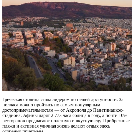
Греческая столица стала лидером по пешей доступности. За
полчаса можно пройтись по самым популярным
достопримечательностям — от Акрополя до Панатинаикос-
стадиона. Афины дарят 2 773 часа солнца в году, а почти 10%
ресторанов предлагают полезную и вкусную еду. Прибрежные
пляжи и активная уличная жизнь делают отдых здесь
особенно приятным.