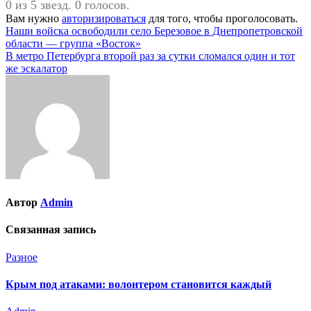
0 из 5 звезд. 0 голосов.
Вам нужно
авторизироваться
для того, чтобы проголосовать.
Навигация
Наши войска освободили село Березовое в Днепропетровской
области — группа «Восток»
по
В метро Петербурга второй раз за сутки сломался один и тот
записям
же эскалатор
Автор
Admin
Связанная запись
Разное
Крым под атаками: волонтером становится каждый