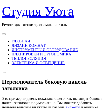
Перейти
Студия Уюта
к
содержанию
Ремонт для жизни: эргономика и стиль
ГЛАВНАЯ
ДИЗАЙН КОМНАТ
ИНСТРУМЕНТЫ И ОБОРУДОВАНИЕ
ПЛАНИРОВКИ И ЭРГОНОМИКА
ТЕПЛОИЗОЛЯЦИЯ
ЭЛЕКТРИКА И ОСВЕЩЕНИЕ
Переключатель боковую панель
заголовка
Это пример виджета, показывающего, как выглядит боковая
панель заголовка по умолчанию. Вы можете добавить
пользовательские виджеты из раздела
виджеты
в админке.