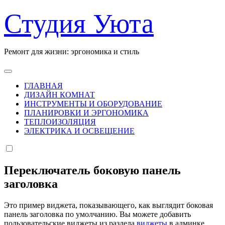
Перейти
Студия Уюта
к
содержанию
Ремонт для жизни: эргономика и стиль
ГЛАВНАЯ
ДИЗАЙН КОМНАТ
ИНСТРУМЕНТЫ И ОБОРУДОВАНИЕ
ПЛАНИРОВКИ И ЭРГОНОМИКА
ТЕПЛОИЗОЛЯЦИЯ
ЭЛЕКТРИКА И ОСВЕЩЕНИЕ
Переключатель боковую панель
заголовка
Это пример виджета, показывающего, как выглядит боковая
панель заголовка по умолчанию. Вы можете добавить
пользовательские виджеты из раздела
виджеты
в админке.