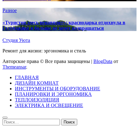
Разное
«Туристов здесь ненавидят»: краснодарка отдохнула в
Геленджике и больше не хочет возвращаться
Студия Уюта
Ремонт для жизни: эргономика и стиль
Авторские права © Все права защищены
|
BlogData
от
Themeansar
.
ГЛАВНАЯ
ДИЗАЙН КОМНАТ
ИНСТРУМЕНТЫ И ОБОРУДОВАНИЕ
ПЛАНИРОВКИ И ЭРГОНОМИКА
ТЕПЛОИЗОЛЯЦИЯ
ЭЛЕКТРИКА И ОСВЕЩЕНИЕ
Найти: