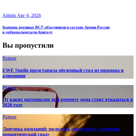
Admin
Авг 6, 2026
Бывших военных ВСУ объединили в составе Армии России
в добровольческую бригаду
Вы пропустили
Разное
EWE Studio представила обеденный стол из мрамора и
алюминия
Разное
От каких материалов при ремонте дома стоит отказаться в
2026 году
Разное
Ловушка ожиданий: молодежь переживает «великий
романтический спад»