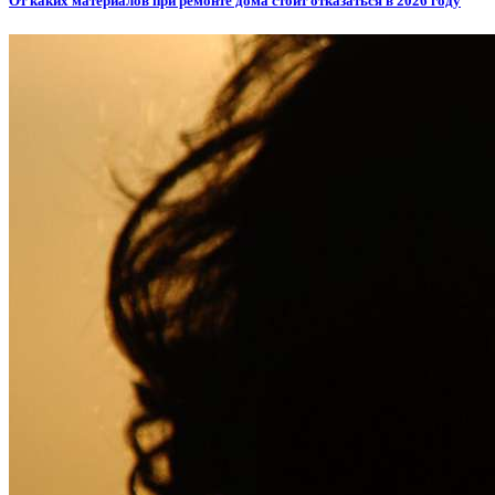
От каких материалов при ремонте дома стоит отказаться в 2026 году