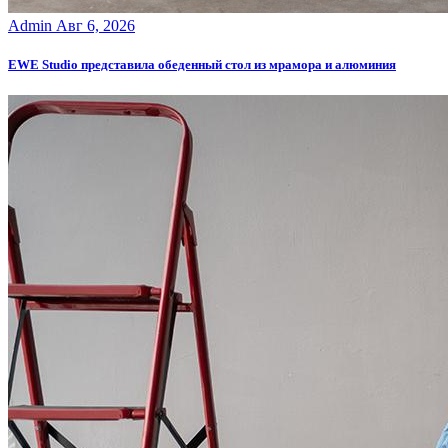
Admin
Авг 6, 2026
EWE Studio представила обеденный стол из мрамора и алюминия