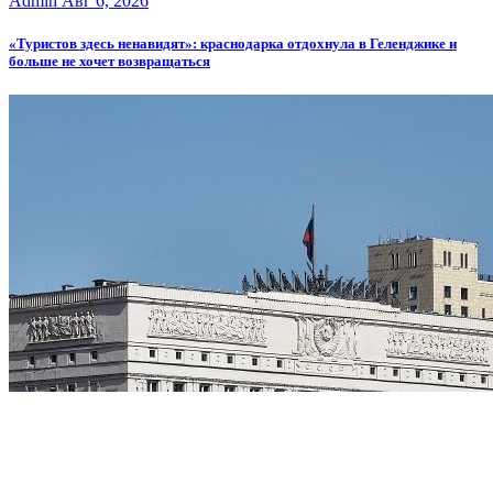
Admin
Авг 6, 2026
«Туристов здесь ненавидят»: краснодарка отдохнула в Геленджике и
больше не хочет возвращаться