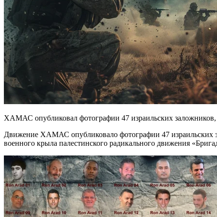
ХАМАС опубликовал фотографии 47 израильских заложников, 
Движение ХАМАС опубликовало фотографии 47 израильских зало
военного крыла палестинского радикального движения «Брига