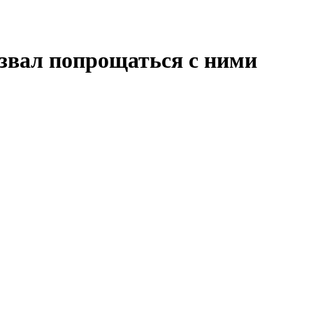
звал попрощаться с ними