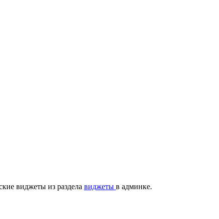
ские виджеты из раздела
виджеты
в админке.