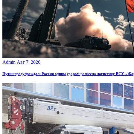
Admin
Авг 7, 2026
Путин предупреждал: Россия одним ударом разнесла логистику ВСУ. «Жа