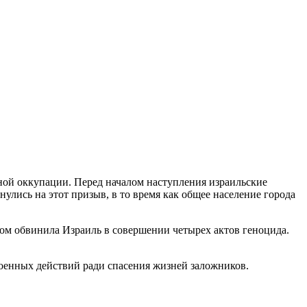
ной оккупации. Перед началом наступления израильские
лись на этот призыв, в то время как общее население города
ром обвинила Израиль в совершении четырех актов геноцида.
военных действий ради спасения жизней заложников.