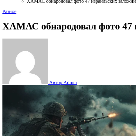
ХАМАС обнародовал фото 47 израильских заложник
Разное
ХАМАС обнародовал фото 47 
Автор Admin