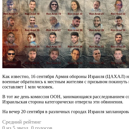
Как известно, 16 сентября Армия обороны Израиля (ЦАХАЛ) на
военные обратились к местным жителям с призывом покинуть г
составляет 1 млн человек.
В тот же день комиссия ООН, занимающаяся расследованием со
Израильская сторона категорически отвергла эти обвинения.
На вечер 20 сентября в различных городах Израиля запланиро
Средний рейтинг
0 из 5 звезд. 0 голосов.