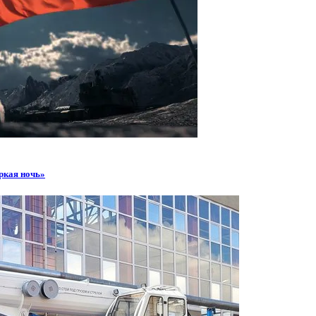
ркая ночь»