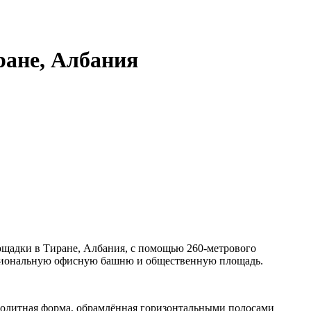
ране, Албания
ощадки в Тиране, Албания, с помощью 260-метрового
нкциональную офисную башню и общественную площадь.
онолитная форма, обрамлённая горизонтальными полосами