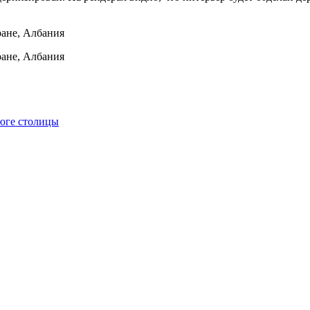
 юге столицы