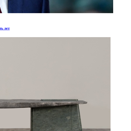
ть лет