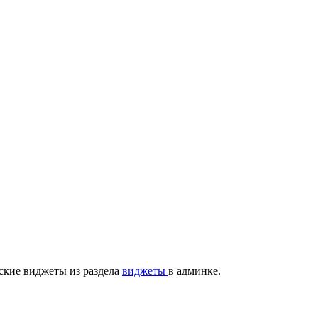
ские виджеты из раздела
виджеты
в админке.