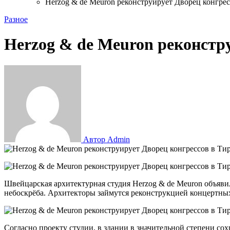
Herzog & de Meuron реконструирует Дворец конгрес
Разное
Herzog & de Meuron реконстр
Автор Admin
Швейцарская архитектурная студия Herzog & de Meuron объяви
небоскрёба. Архитекторы займутся реконструкцией концертны
Согласно проекту студии, в здании в значительной степени с