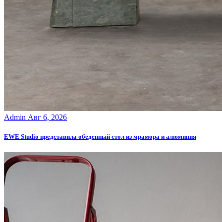
Admin
Авг 6, 2026
EWE Studio представила обеденный стол из мрамора и алюминия