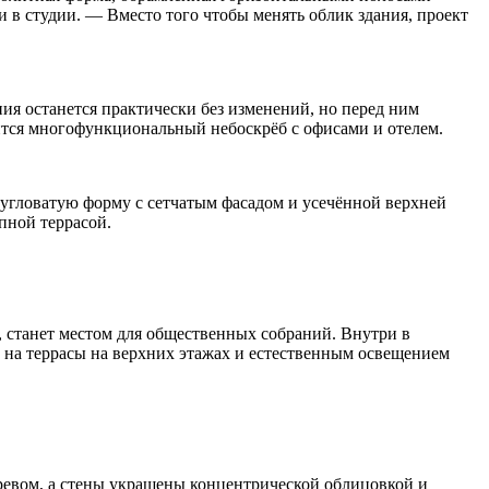
 в студии. — Вместо того чтобы менять облик здания, проект
ния останется практически без изменений, но перед ним
ится многофункциональный небоскрёб с офисами и отелем.
 угловатую форму с сетчатым фасадом и усечённой верхней
пной террасой.
, станет местом для общественных собраний. Внутри в
 на террасы на верхних этажах и естественным освещением
еревом, а стены украшены концентрической облицовкой и