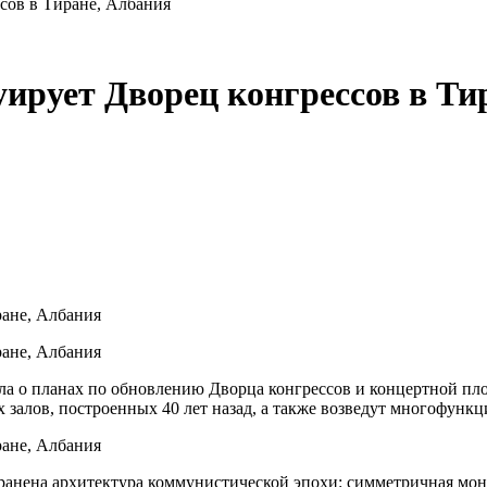
сов в Тиране, Албания
уирует Дворец конгрессов в Ти
ла о планах по обновлению Дворца конгрессов и концертной пл
х залов, построенных 40 лет назад, а также возведут многофу
охранена архитектура коммунистической эпохи: симметричная м