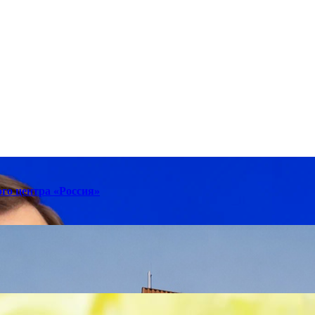
го центра «Россия»