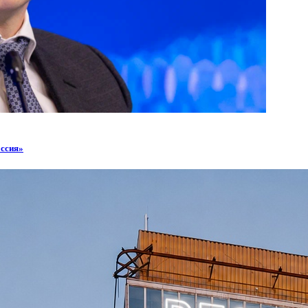
оссия»