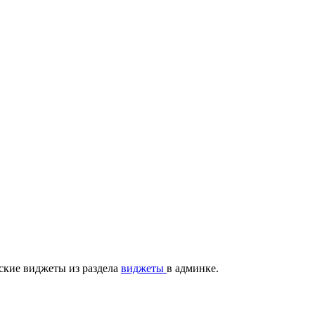
ские виджеты из раздела
виджеты
в админке.