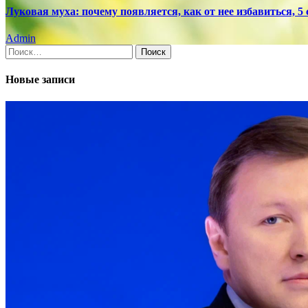
Луковая муха: почему появляется, как от нее избавиться, 5 
Admin
Найти:
Новые записи