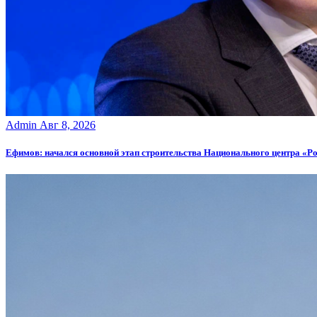
Admin
Авг 8, 2026
Ефимов: начался основной этап строительства Национального центра «Р