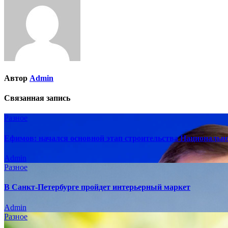
Автор
Admin
Связанная запись
Разное
Ефимов: начался основной этап строительства Национально
Admin
Разное
В Санкт-Петербурге пройдет интерьерный маркет
Admin
Разное