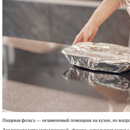
Пищевая фольга — незаменимый помощник на кухне, но вопрос 