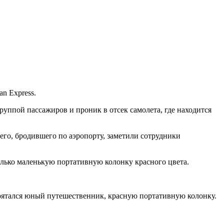
an Express.
руппой пассажиров и проник в отсек самолета, где находится
 его, бродившего по аэропорту, заметили сотрудники
только маленькую портативную колонку красного цвета.
 прятался юный путешественник, красную портативную колонку.