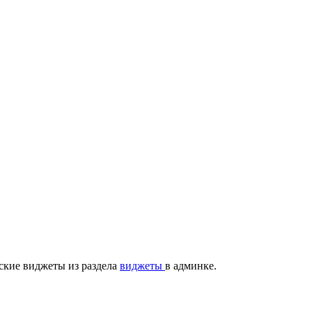
ские виджеты из раздела
виджеты
в админке.