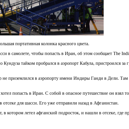
большая портативная колонка красного цвета.
си в самолете, чтобы попасть в Иран, об этом сообщает The Indi
 Кундуза тайком пробрался в аэропорт Кабула, пристроился за г
нер не приземлился в аэропорту имени Индиры Ганди в Дели. Там
хотел попасть в Иран. С собой в опасное путешествие он взял 
 в отсеке для шасси. Его уже отправили назад в Афганистан.
, в котором летел афганский подросток, и нашли в отсеке, где