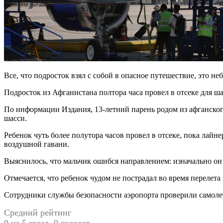
Все, что подросток взял с собой в опасное путешествие, это не
Подросток из Афганистана полтора часа провел в отсеке для шас
По информации Издания, 13-летний парень родом из афганского
шасси.
Ребенок чуть более полутора часов провел в отсеке, пока лай
воздушной гавани.
Выяснилось, что мальчик ошибся направлением: изначально он 
Отмечается, что ребенок чудом не пострадал во время перелета
Сотрудники службы безопасности аэропорта проверили самолет
Средний рейтинг
0 из 5 звезд. 0 голосов.