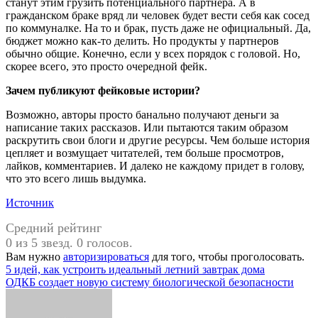
станут этим грузить потенциального партнера. А в
гражданском браке вряд ли человек будет вести себя как сосед
по коммуналке. На то и брак, пусть даже не официальный. Да,
бюджет можно как-то делить. Но продукты у партнеров
обычно общие. Конечно, если у всех порядок с головой. Но,
скорее всего, это просто очередной фейк.
Зачем публикуют фейковые истории?
Возможно, авторы просто банально получают деньги за
написание таких рассказов. Или пытаются таким образом
раскрутить свои блоги и другие ресурсы. Чем больше история
цепляет и возмущает читателей, тем больше просмотров,
лайков, комментариев. И далеко не каждому придет в голову,
что это всего лишь выдумка.
Источник
Средний рейтинг
0 из 5 звезд. 0 голосов.
Вам нужно
авторизироваться
для того, чтобы проголосовать.
Навигация
5 идей, как устроить идеальный летний завтрак дома
ОДКБ создает новую систему биологической безопасности
по
записям