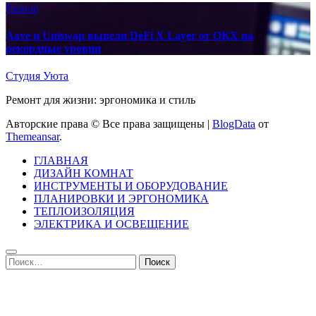
Разное
Aave и Uniswap вывели DeFi X Layer от OKX на
рекордные уровни
Студия Уюта
Ремонт для жизни: эргономика и стиль
Авторские права © Все права защищены
|
BlogData
от
Themeansar
.
ГЛАВНАЯ
ДИЗАЙН КОМНАТ
ИНСТРУМЕНТЫ И ОБОРУДОВАНИЕ
ПЛАНИРОВКИ И ЭРГОНОМИКА
ТЕПЛОИЗОЛЯЦИЯ
ЭЛЕКТРИКА И ОСВЕЩЕНИЕ
Найти: