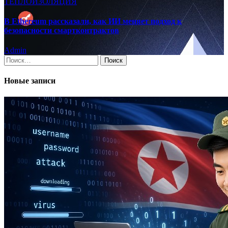
ТЕПЛОИЗОЛЯЦИЯ
В Ethereum рассказали, как ИИ меняет подход к
безопасности смартконтрактов
Admin
Найти:
Новые записи