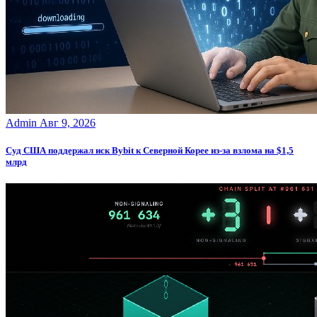
Admin
Авг 9, 2026
Суд США поддержал иск Bybit к Северной Корее из-за взлома на $1,5
млрд