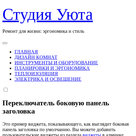
Перейти
Студия Уюта
к
содержанию
Ремонт для жизни: эргономика и стиль
ГЛАВНАЯ
ДИЗАЙН КОМНАТ
ИНСТРУМЕНТЫ И ОБОРУДОВАНИЕ
ПЛАНИРОВКИ И ЭРГОНОМИКА
ТЕПЛОИЗОЛЯЦИЯ
ЭЛЕКТРИКА И ОСВЕЩЕНИЕ
Переключатель боковую панель
заголовка
Это пример виджета, показывающего, как выглядит боковая
панель заголовка по умолчанию. Вы можете добавить
пользовательские виджеты из раздела
виджеты
в админке.