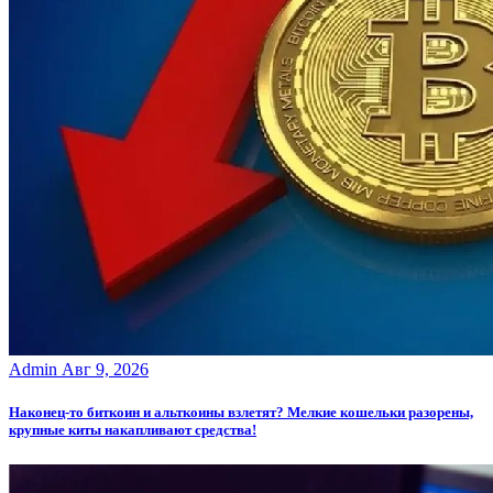
Admin
Авг 9, 2026
Наконец-то биткоин и альткоины взлетят? Мелкие кошельки разорены,
крупные киты накапливают средства!