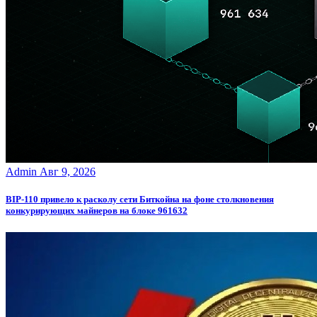
Admin
Авг 9, 2026
BIP-110 привело к расколу сети Биткойна на фоне столкновения
конкурирующих майнеров на блоке 961632