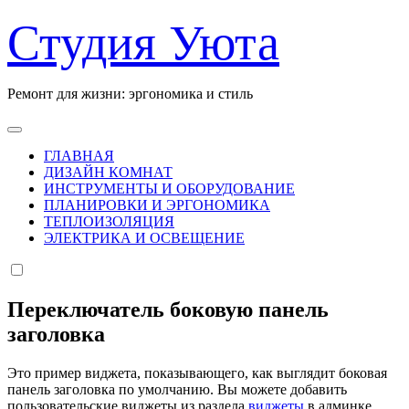
Перейти
Студия Уюта
к
содержанию
Ремонт для жизни: эргономика и стиль
ГЛАВНАЯ
ДИЗАЙН КОМНАТ
ИНСТРУМЕНТЫ И ОБОРУДОВАНИЕ
ПЛАНИРОВКИ И ЭРГОНОМИКА
ТЕПЛОИЗОЛЯЦИЯ
ЭЛЕКТРИКА И ОСВЕЩЕНИЕ
Переключатель боковую панель
заголовка
Это пример виджета, показывающего, как выглядит боковая
панель заголовка по умолчанию. Вы можете добавить
пользовательские виджеты из раздела
виджеты
в админке.