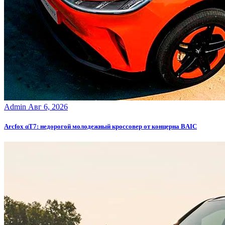
Admin
Авг 6, 2026
Arcfox αT7: недорогой молодежный кроссовер от концерна BAIC