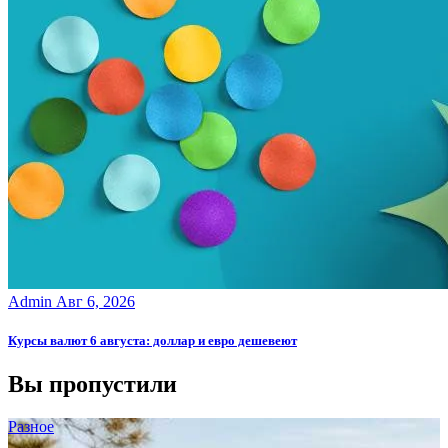
Admin
Авг 6, 2026
Курсы валют 6 августа: доллар и евро дешевеют
Вы пропустили
Разное