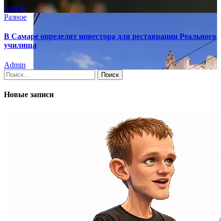
Admin
Разное
В Самаре определят инвестора для реставрации Реального
училища
Admin
Найти:
Новые записи