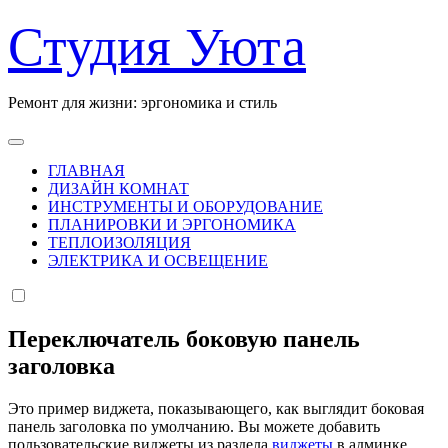
Перейти
Студия Уюта
к
содержанию
Ремонт для жизни: эргономика и стиль
ГЛАВНАЯ
ДИЗАЙН КОМНАТ
ИНСТРУМЕНТЫ И ОБОРУДОВАНИЕ
ПЛАНИРОВКИ И ЭРГОНОМИКА
ТЕПЛОИЗОЛЯЦИЯ
ЭЛЕКТРИКА И ОСВЕЩЕНИЕ
Переключатель боковую панель
заголовка
Это пример виджета, показывающего, как выглядит боковая
панель заголовка по умолчанию. Вы можете добавить
пользовательские виджеты из раздела
виджеты
в админке.