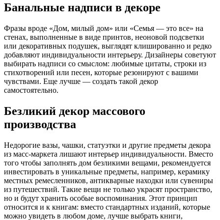
Банальные надписи в декоре
Фразы вроде «Дом, милый дом» или «Семья — это все» на
стенах, выполненные в виде принтов, неоновой подсветки
или декоративных подушек, выглядят клишированно и редко
добавляют индивидуальности интерьеру. Дизайнеры советуют
выбирать надписи со смыслом: любимые цитаты, строки из
стихотворений или песен, которые резонируют с вашими
чувствами. Еще лучше — создать такой декор
самостоятельно.
Безликий декор массового
производства
Недорогие вазы, чашки, статуэтки и другие предметы декора
из масс-маркета лишают интерьер индивидуальности. Вместо
того чтобы заполнять дом безликими вещами, рекомендуется
инвестировать в уникальные предметы, например, керамику
местных ремесленников, антикварные находки или сувениры
из путешествий. Такие вещи не только украсят пространство,
но и будут хранить особые воспоминания. Этот принцип
относится и к книгам: вместо стандартных изданий, которые
можно увидеть в любом доме, лучше выбрать книги,