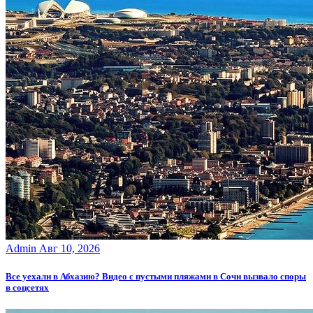
Admin
Авг 10, 2026
Все уехали в Абхазию? Видео с пустыми пляжами в Сочи вызвало споры
в соцсетях