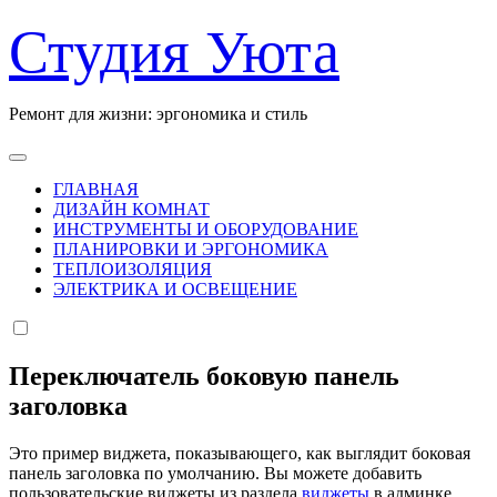
Перейти
Студия Уюта
к
содержанию
Ремонт для жизни: эргономика и стиль
ГЛАВНАЯ
ДИЗАЙН КОМНАТ
ИНСТРУМЕНТЫ И ОБОРУДОВАНИЕ
ПЛАНИРОВКИ И ЭРГОНОМИКА
ТЕПЛОИЗОЛЯЦИЯ
ЭЛЕКТРИКА И ОСВЕЩЕНИЕ
Переключатель боковую панель
заголовка
Это пример виджета, показывающего, как выглядит боковая
панель заголовка по умолчанию. Вы можете добавить
пользовательские виджеты из раздела
виджеты
в админке.