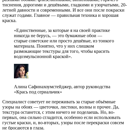
тиснения, дорогими и дешёвыми, гладкими и узорчатыми, 20-
летней давности и современными. И все они после покраски
служат годами. Главное — правильная техника и хорошая
краска.
«Единственные, за которые я на своей практике
никогда не берусь, — это бумажные обои —
старые советские или просто дешёвые, из тонкого
материала. Понятно, что у них слишком
размокающие текстуры для того, чтобы красить
водоэмульсионной краской».
Алина Сафинахоумстейджер, автор руководства
«Крась под сериальчик»
Специалист советует не переживать за старые объёмные
узоры на обоях — цветочки, листики, волны и прочее. Да,
текстура останется, с этим ничего не поделаешь. Но, во-
первых, она сильно сгладится, особенно если использовать
густые краски, и, во-вторых, узоры после перекраски совсем
не бросаются в глаза.