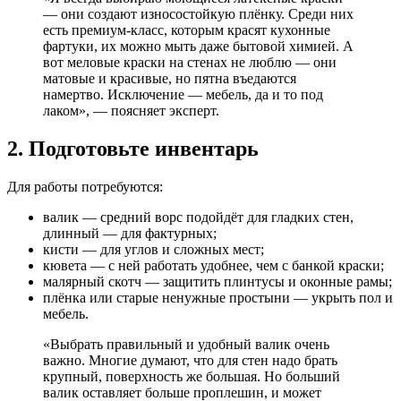
— они создают износостойкую плёнку. Среди них
есть премиум-класс, которым красят кухонные
фартуки, их можно мыть даже бытовой химией. А
вот меловые краски на стенах не люблю — они
матовые и красивые, но пятна въедаются
намертво. Исключение — мебель, да и то под
лаком», — поясняет эксперт.
2. Подготовьте инвентарь
Для работы потребуются:
валик — средний ворс подойдёт для гладких стен,
длинный — для фактурных;
кисти — для углов и сложных мест;
кювета — с ней работать удобнее, чем с банкой краски;
малярный скотч — защитить плинтусы и оконные рамы;
плёнка или старые ненужные простыни — укрыть пол и
мебель.
«Выбрать правильный и удобный валик очень
важно. Многие думают, что для стен надо брать
крупный, поверхность же большая. Но больший
валик оставляет больше проплешин, и может