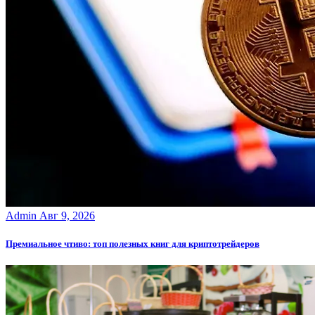
Admin
Авг 9, 2026
Премиальное чтиво: топ полезных книг для криптотрейдеров