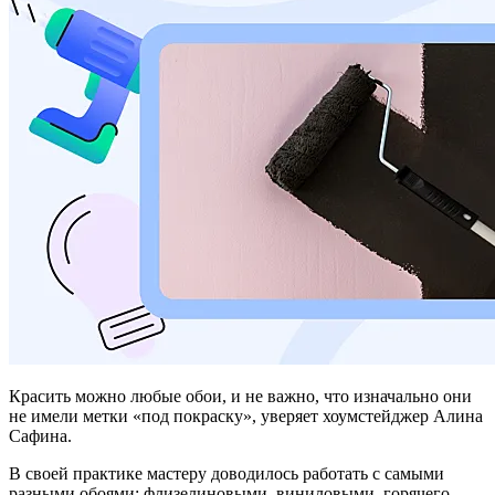
Красить можно любые обои, и не важно, что изначально они
не имели метки «под покраску», уверяет хоумстейджер Алина
Сафина.
В своей практике мастеру доводилось работать с самыми
разными обоями: флизелиновыми, виниловыми, горячего