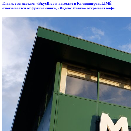
Главное за неделю: «ВкусВилл» выходит в Калининград, LIMÉ
отказывается от франчайзинга, «Яндекс Лавка» открывает кафе