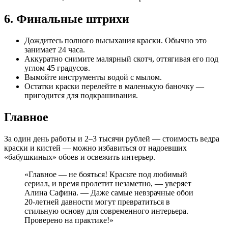
6. Финальные штрихи
Дождитесь полного высыхания краски. Обычно это
занимает 24 часа.
Аккуратно снимите малярный скотч, оттягивая его под
углом 45 градусов.
Вымойте инструменты водой с мылом.
Остатки краски перелейте в маленькую баночку —
пригодится для подкрашивания.
Главное
За один день работы и 2–3 тысячи рублей — стоимость ведра
краски и кистей — можно избавиться от надоевших
«бабушкиных» обоев и освежить интерьер.
«Главное — не бояться! Красьте под любимый
сериал, и время пролетит незаметно, — уверяет
Алина Сафина. — Даже самые невзрачные обои
20-летней давности могут превратиться в
стильную основу для современного интерьера.
Проверено на практике!»