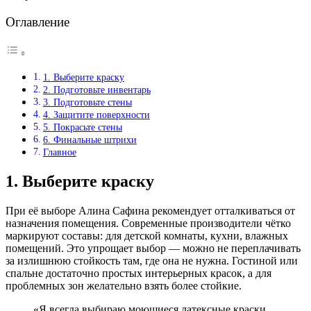
Оглавление
1. Выберите краску
2. Подготовьте инвентарь
3. Подготовьте стены
4. Защитите поверхности
5. Покрасьте стены
6. Финальные штрихи
Главное
1. Выберите краску
При её выборе Алина Сафина рекомендует отталкиваться от
назначения помещения. Современные производители чётко
маркируют составы: для детской комнаты, кухни, влажных
помещений. Это упрощает выбор — можно не переплачивать
за излишнюю стойкость там, где она не нужна. Гостиной или
спальне достаточно простых интерьерных красок, а для
проблемных зон желательно взять более стойкие.
«Я всегда выбираю моющиеся латексные краски