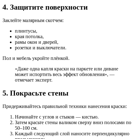
4. Защитите поверхности
Заклейте малярным скотчем:
плинтусы,
края потолка,
рамы окон и дверей,
розетки и выключатели.
Пол и мебель укройте плёнкой.
«Даже одна капля краски на паркете или диване
может испортить весь эффект обновления», —
отмечает эксперт.
5. Покрасьте стены
Придерживайтесь правильной техники нанесения краски:
Начинайте с углов и стыков — кистью.
Затем красьте стены валиком сверху вниз полосами по
50–100 см.
Каждый следующий слой наносите перпендикулярно