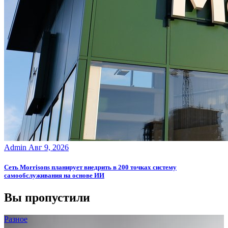
Admin
Авг 9, 2026
Сеть Morrisons планирует внедрить в 200 точках систему
самообслуживания на основе ИИ
Вы пропустили
Разное