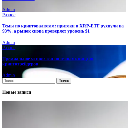
Admin
Разное
Темы по криптовалютам: притоки в XRP-ETF рухнули на
93%, а рынок снова проверяет уровень $1
Admin
Разное
Премиальное чтиво: топ полезных книг для
криптотрейдеров
Admin
Найти:
Новые записи