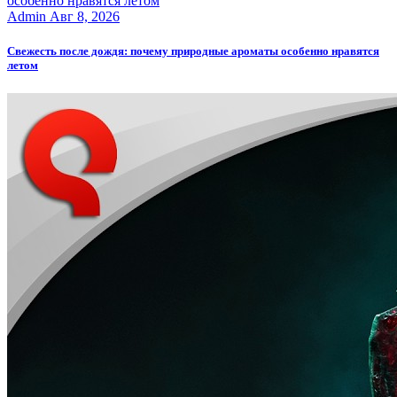
Admin
Авг 8, 2026
Свежесть после дождя: почему природные ароматы особенно нравятся
летом