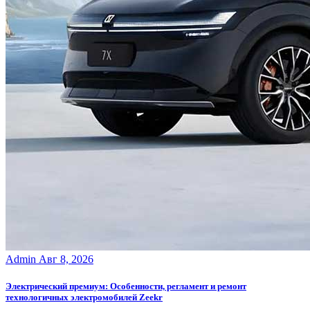
Admin
Авг 8, 2026
Электрический премиум: Особенности, регламент и ремонт
технологичных электромобилей Zeekr