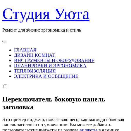
Перейти
Студия Уюта
к
содержанию
Ремонт для жизни: эргономика и стиль
ГЛАВНАЯ
ДИЗАЙН КОМНАТ
ИНСТРУМЕНТЫ И ОБОРУДОВАНИЕ
ПЛАНИРОВКИ И ЭРГОНОМИКА
ТЕПЛОИЗОЛЯЦИЯ
ЭЛЕКТРИКА И ОСВЕЩЕНИЕ
Переключатель боковую панель
заголовка
Это пример виджета, показывающего, как выглядит боковая
панель заголовка по умолчанию. Вы можете добавить
пользовательские виджеты из раздела
виджеты
в админке.