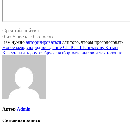
Средний рейтинг
0 из 5 звезд. 0 голосов.
Вам нужно
авторизироваться
для того, чтобы проголосовать.
Навигация
Новое международное здание CITIC в Шэньчжэне, Китай
Как утеплить дом из бруса: выбор материалов и технологии
по
записям
Автор
Admin
Связанная запись