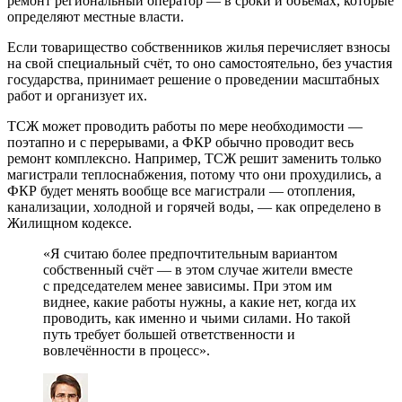
ремонт региональный оператор — в сроки и объёмах, которые
определяют местные власти.
Если товарищество собственников жилья перечисляет взносы
на свой специальный счёт, то оно самостоятельно, без участия
государства, принимает решение о проведении масштабных
работ и организует их.
ТСЖ может проводить работы по мере необходимости —
поэтапно и с перерывами, а ФКР обычно проводит весь
ремонт комплексно. Например, ТСЖ решит заменить только
магистрали теплоснабжения, потому что они прохудились, а
ФКР будет менять вообще все магистрали — отопления,
канализации, холодной и горячей воды, — как определено в
Жилищном кодексе.
«Я считаю более предпочтительным вариантом
собственный счёт — в этом случае жители вместе
с председателем менее зависимы. При этом им
виднее, какие работы нужны, а какие нет, когда их
проводить, как именно и чьими силами. Но такой
путь требует большей ответственности и
вовлечённости в процесс».