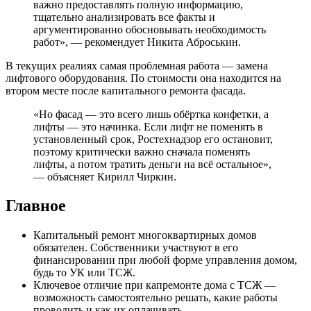
важно предоставлять полную информацию,
тщательно анализировать все факты и
аргументированно обосновывать необходимость
работ», — рекомендует Никита Аброськин.
В текущих реалиях самая проблемная работа — замена
лифтового оборудования. По стоимости она находится на
втором месте после капитального ремонта фасада.
«Но фасад — это всего лишь обёртка конфетки, а
лифты — это начинка. Если лифт не поменять в
установленный срок, Ростехнадзор его остановит,
поэтому критически важно сначала поменять
лифты, а потом тратить деньги на всё остальное»,
— объясняет Кирилл Чиркин.
Главное
Капитальный ремонт многоквартирных домов
обязателен. Собственники участвуют в его
финансировании при любой форме управления домом,
будь то УК или ТСЖ.
Ключевое отличие при капремонте дома с ТСЖ —
возможность самостоятельно решать, какие работы
проводить и как их оплачивать.