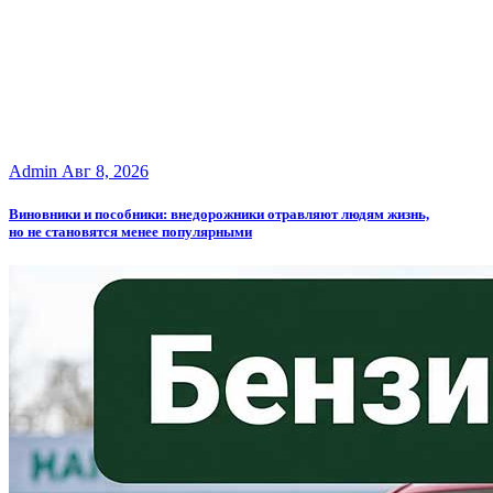
Admin
Авг 8, 2026
Виновники и пособники: внедорожники отравляют людям жизнь,
но не становятся менее популярными