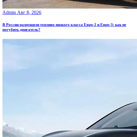
Admin
Авг 8, 2026
В России разрешили топливо низкого класса Евро-2 и Евро-3: как не
погубить двигатель?