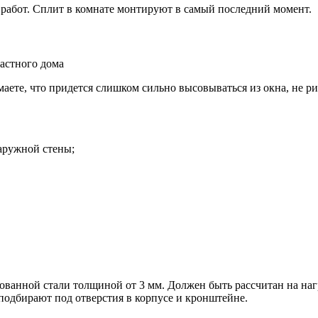
 работ. Сплит в комнате монтируют в самый последний момент.
аете, что придется слишком сильно высовываться из окна, не р
аружной стены;
анной стали толщиной от 3 мм. Должен быть рассчитан на наг
подбирают под отверстия в корпусе и кронштейне.