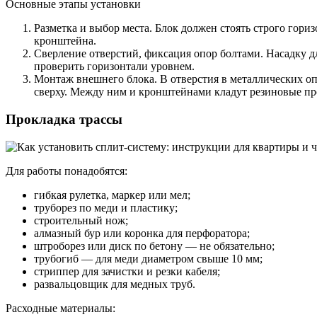
Основные этапы установки
Разметка и выбор места. Блок должен стоять строго гор
кронштейна.
Сверление отверстий, фиксация опор болтами. Насадку д
проверить горизонтали уровнем.
Монтаж внешнего блока. В отверстия в металлических оп
сверху. Между ним и кронштейнами кладут резиновые п
Прокладка трассы
Для работы понадобятся:
гибкая рулетка, маркер или мел;
труборез по меди и пластику;
строительный нож;
алмазный бур или коронка для перфоратора;
штроборез или диск по бетону — не обязательно;
трубогиб — для меди диаметром свыше 10 мм;
стриппер для зачистки и резки кабеля;
развальцовщик для медных труб.
Расходные материалы: