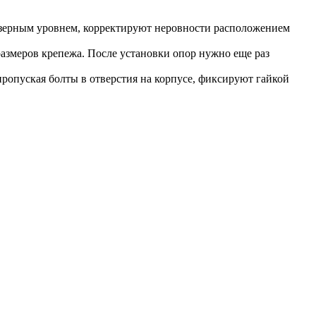
 лазерным уровнем, корректируют неровности расположением
размеров крепежа. После установки опор нужно еще раз
пропуская болты в отверстия на корпусе, фиксируют гайкой