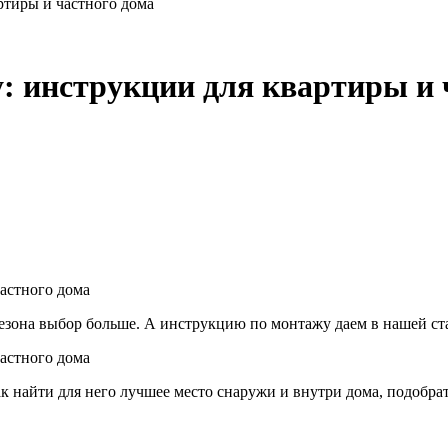
ртиры и частного дома
у: инструкции для квартиры и 
сезона выбор больше. А инструкцию по монтажу даем в нашей ста
ак найти для него лучшее место снаружи и внутри дома, подобра