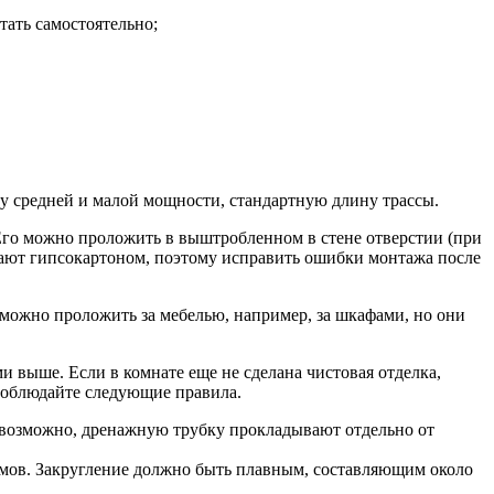
тать самостоятельно;
 средней и малой мощности, стандартную длину трассы.
Его можно проложить в выштробленном в стене отверстии (при
ывают гипсокартоном, поэтому исправить ошибки монтажа после
можно проложить за мебелью, например, за шкафами, но они
и выше. Если в комнате еще не сделана чистовая отделка,
Соблюдайте следующие правила.
 невозможно, дренажную трубку прокладывают отдельно от
ломов. Закругление должно быть плавным, составляющим около