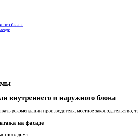
ужного блока
фасаде
емы
для внутреннего и наружного блока
ать рекомендации производителя, местное законодательство, т
нтажа на фасаде