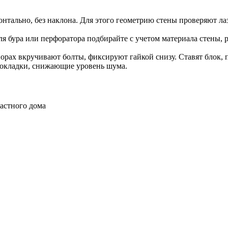
изонтально, без наклона. Для этого геометрию стены проверяют
ля бура или перфоратора подбирайте с учетом материала стены, 
орах вкручивают болты, фиксируют гайкой снизу. Ставят блок, 
рокладки, снижающие уровень шума.