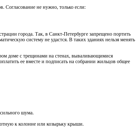
. Согласование не нужно, только если:
страции города. Так, в Санкт-Петербурге запрещено портить
атическую систему не удастся. В таких зданиях нельзя менять
таром доме с трещинами на стенах, вываливающимися
оплатить ее вместе и подписать на собрании жильцов общее
 сильного шума.
плотную к колонне или козырьку крыши.