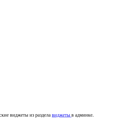
ские виджеты из раздела
виджеты
в админке.