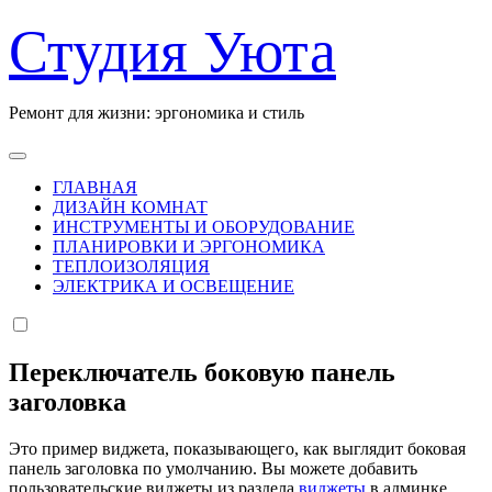
Перейти
Студия Уюта
к
содержанию
Ремонт для жизни: эргономика и стиль
ГЛАВНАЯ
ДИЗАЙН КОМНАТ
ИНСТРУМЕНТЫ И ОБОРУДОВАНИЕ
ПЛАНИРОВКИ И ЭРГОНОМИКА
ТЕПЛОИЗОЛЯЦИЯ
ЭЛЕКТРИКА И ОСВЕЩЕНИЕ
Переключатель боковую панель
заголовка
Это пример виджета, показывающего, как выглядит боковая
панель заголовка по умолчанию. Вы можете добавить
пользовательские виджеты из раздела
виджеты
в админке.