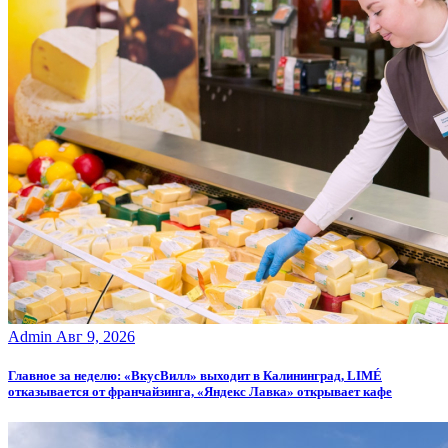
Admin
Авг 9, 2026
Главное за неделю: «ВкусВилл» выходит в Калининград, LIMÉ
отказывается от франчайзинга, «Яндекс Лавка» открывает кафе