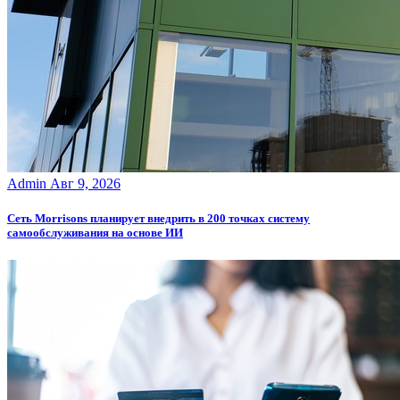
Admin
Авг 9, 2026
Сеть Morrisons планирует внедрить в 200 точках систему
самообслуживания на основе ИИ