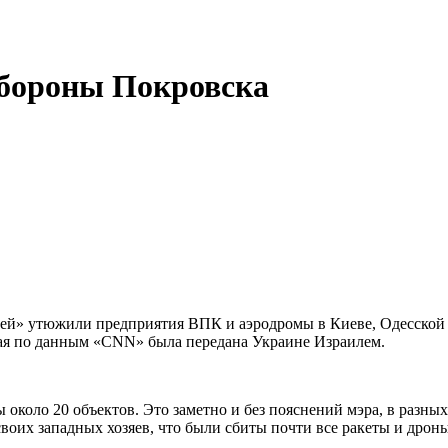
обороны Покровска
рая по данным «CNN» была передана Украине Израилем.
 около 20 объектов. Это заметно и без пояснений мэра, в разн
своих западных хозяев, что были сбиты почти все ракеты и дрон