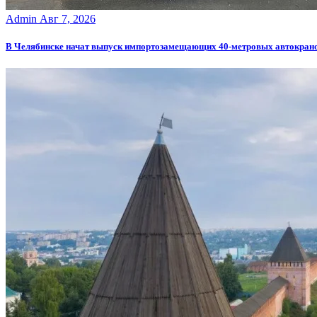
Admin
Авг 7, 2026
В Челябинске начат выпуск импортозамещающих 40-метровых автокран