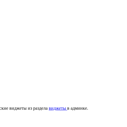
ские виджеты из раздела
виджеты
в админке.