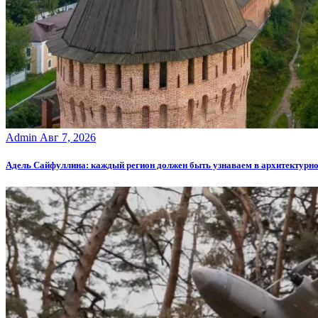
Admin
Авг 7, 2026
Адель Сайфуллина: каждый регион должен быть узнаваем в архитектурно