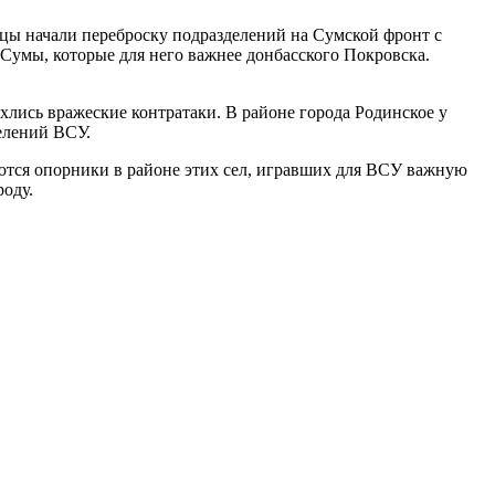
цы начали переброску подразделений на Сумской фронт с
 Сумы, которые для него важнее донбасского Покровска.
хлись вражеские контратаки. В районе города Родинское у
елений ВСУ.
аются опорники в районе этих сел, игравших для ВСУ важную
роду.