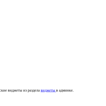
ские виджеты из раздела
виджеты
в админке.