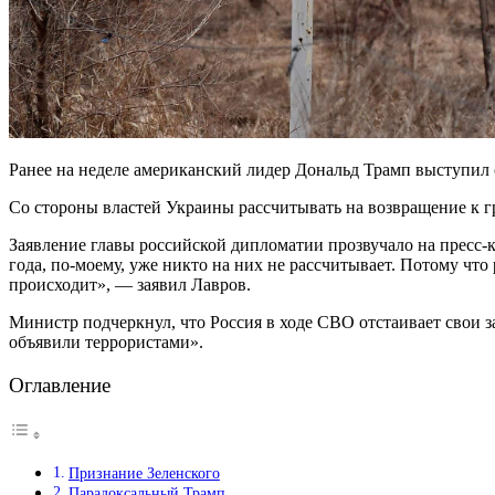
Ранее на неделе американский лидер Дональд Трамп выступил 
Со стороны властей Украины рассчитывать на возвращение к г
Заявление главы российской дипломатии прозвучало на пресс
года, по-моему, уже никто на них не рассчитывает. Потому чт
происходит», ― заявил Лавров.
Министр подчеркнул, что Россия в ходе СВО отстаивает свои з
объявили террористами».
Оглавление
Признание Зеленского
Парадоксальный Трамп