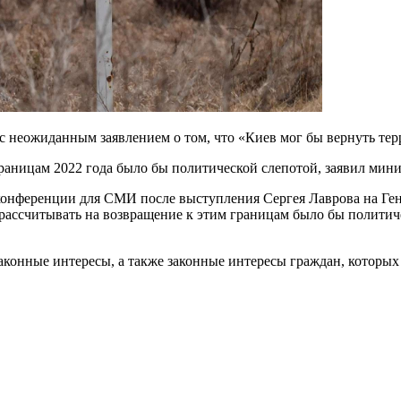
с неожиданным заявлением о том, что «Киев мог бы вернуть тер
раницам 2022 года было бы политической слепотой, заявил мин
-конференции для СМИ после выступления Сергея Лаврова на Ге
о рассчитывать на возвращение к этим границам было бы полити
аконные интересы, а также законные интересы граждан, которых 