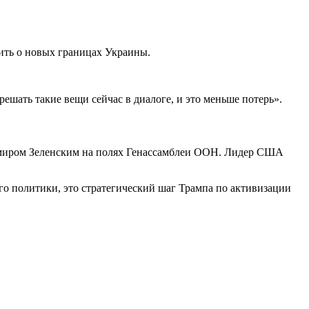
ить о новых границах Украины.
шать такие вещи сейчас в диалоге, и это меньше потерь».
имиром Зеленским на полях Генассамблеи ООН. Лидер США
его политики, это стратегический шаг Трампа по активизации