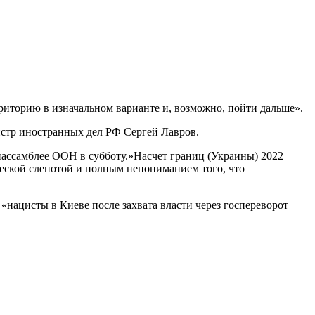
риторию в изначальном варианте и, возможно, пойти дальше».
истр иностранных дел РФ Сергей Лавров.
нассамблее ООН в субботу.»Насчет границ (Украины) 2022
ческой слепотой и полным непониманием того, что
«нацисты в Киеве после захвата власти через госпереворот