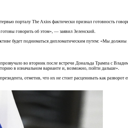
ервью порталу The Axios фактически признал готовность говор
 готовы говорить об этом», — заявил Зеленский.
ктиве будет подниматься дипломатическим путем: «Мы должны ре
прозвучало во вторник после встречи Дональда Трампа с Влад
торию в изначальном варианте и, возможно, пойти дальше».
резидента, отметив, что их не стоит расценивать как разворот 