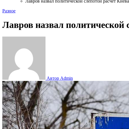
Лавров назвал политической слепотой расчет Киева
Разное
Лавров назвал политической с
Автор Admin