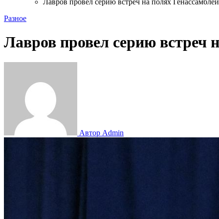
Лавров провел серию встреч на полях Генассамбл
Разное
Лавров провел серию встреч 
Автор Admin