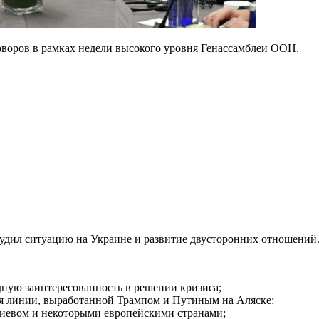
воров в рамках недели высокого уровня Генассамблеи ООН.
удил ситуацию на Украине и развитие двусторонних отношений
ную заинтересованность в решении кризиса;
я линии, выработанной Трампом и Путиным на Аляске;
иевом и некоторыми европейскими странами;