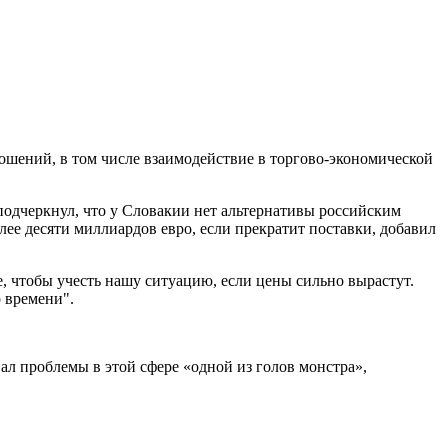
шений, в том числе взаимодействие в торгово-экономической
подчеркнул, что у Словакии нет альтернативы российским
лее десяти миллиардов евро, если прекратит поставки, добавил
, чтобы учесть нашу ситуацию, если цены сильно вырастут.
 времени".
л проблемы в этой сфере «одной из голов монстра»,