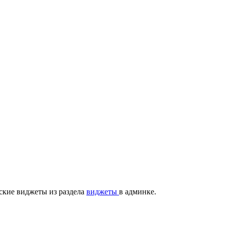
ские виджеты из раздела
виджеты
в админке.