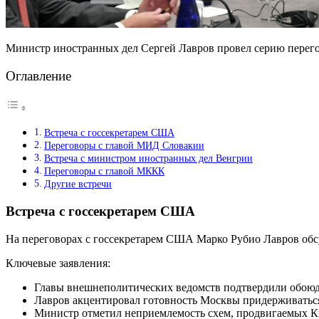
Министр иностранных дел Сергей Лавров провел серию перего
Оглавление
Встреча с госсекретарем США
Переговоры с главой МИД Словакии
Встреча с министром иностранных дел Венгрии
Переговоры с главой МККК
Другие встречи
Встреча с госсекретарем США
На переговорах с госсекретарем США Марко Рубио Лавров обс
Ключевые заявления:
Главы внешнеполитических ведомств подтвердили обоюд
Лавров акцентировал готовность Москвы придерживатьс
Министр отметил неприемлемость схем, продвигаемых К