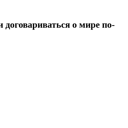
и договариваться о мире по-