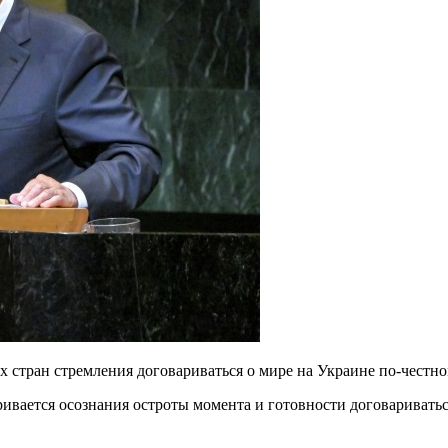
х стран стремления договариваться о мире на Украине по-честн
ривается осознания остроты момента и готовности договариватьс