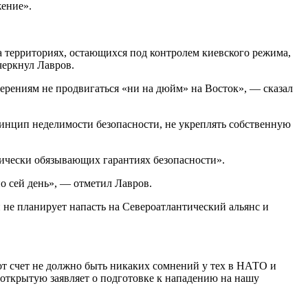
жение».
 территориях, остающихся под контролем киевского режима,
черкнул Лавров.
рениям не продвигаться «ни на дюйм» на Восток», — сказал
инцип неделимости безопасности, не укреплять собственную
дически обязывающих гарантиях безопасности».
о сей день», — отметил Лавров.
и не планирует напасть на Североатлантический альянс и
от счет не должно быть никаких сомнений у тех в НАТО и
в открытую заявляет о подготовке к нападению на нашу