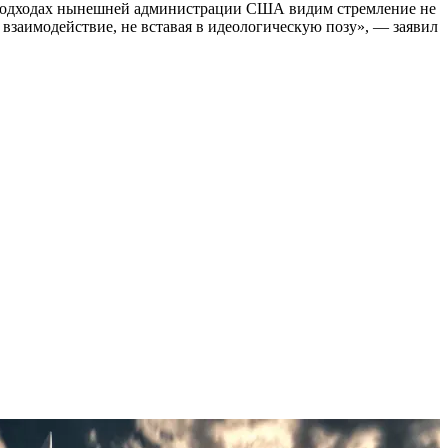
В подходах нынешней администрации США видим стремление не
 взаимодействие, не вставая в идеологическую позу», — заявил