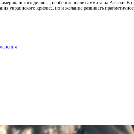
-американского диалога, особенно после саммита на Аляске. 
ния украинского кризиса, но и желание развивать прагматичное
именения