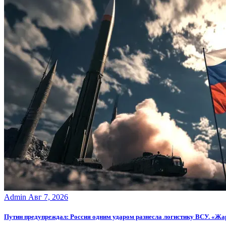
Admin
Авг 7, 2026
Путин предупреждал: Россия одним ударом разнесла логистику ВСУ. «Жа