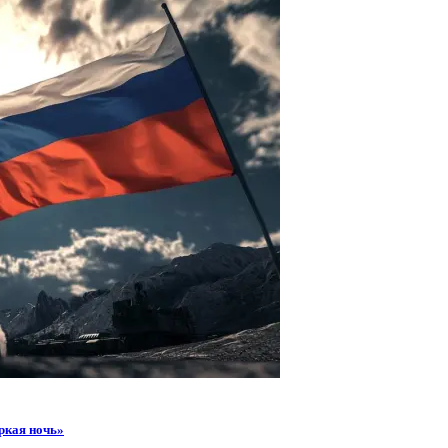
ркая ночь»