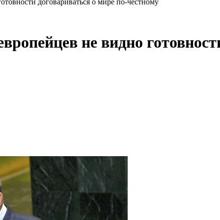
готовности договариваться о мире по-честному
 европейцев не видно готовност