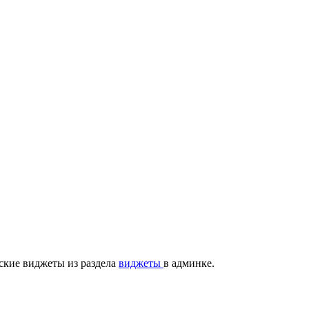
ские виджеты из раздела
виджеты
в админке.