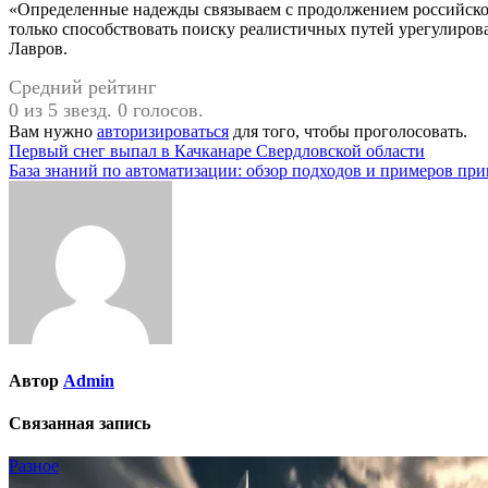
«Определенные надежды связываем с продолжением российско
только способствовать поиску реалистичных путей урегулирова
Лавров.
Средний рейтинг
0 из 5 звезд. 0 голосов.
Вам нужно
авторизироваться
для того, чтобы проголосовать.
Навигация
Первый снег выпал в Качканаре Свердловской области
База знаний по автоматизации: обзор подходов и примеров пр
по
записям
Автор
Admin
Связанная запись
Разное