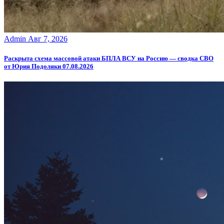
Admin
Авг 7, 2026
Раскрыта схема массовой атаки БПЛА ВСУ на Россию — сводка СВО
от Юрия Подоляки 07.08.2026