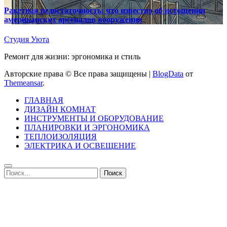
Ракетная недостаточность: что известно об истощении
американских арсеналов вооружения
Студия Уюта
Ремонт для жизни: эргономика и стиль
Авторские права © Все права защищены
|
BlogData
от
Themeansar
.
ГЛАВНАЯ
ДИЗАЙН КОМНАТ
ИНСТРУМЕНТЫ И ОБОРУДОВАНИЕ
ПЛАНИРОВКИ И ЭРГОНОМИКА
ТЕПЛОИЗОЛЯЦИЯ
ЭЛЕКТРИКА И ОСВЕЩЕНИЕ
Найти: