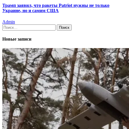
Трамп заявил, что ракеты Patriot нужны не только
Украине, но и самим США
Admin
Найти:
Новые записи