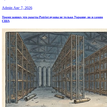
Admin
Авг 7, 2026
Трамп заявил, что ракеты Patriot нужны не только Украине, но и самим
США