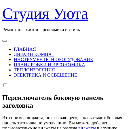
Перейти
Студия Уюта
к
содержанию
Ремонт для жизни: эргономика и стиль
ГЛАВНАЯ
ДИЗАЙН КОМНАТ
ИНСТРУМЕНТЫ И ОБОРУДОВАНИЕ
ПЛАНИРОВКИ И ЭРГОНОМИКА
ТЕПЛОИЗОЛЯЦИЯ
ЭЛЕКТРИКА И ОСВЕЩЕНИЕ
Переключатель боковую панель
заголовка
Это пример виджета, показывающего, как выглядит боковая
панель заголовка по умолчанию. Вы можете добавить
пользовательские виджеты из раздела
виджеты
в админке.