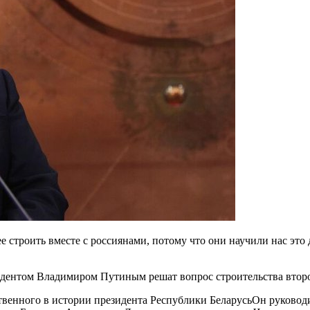
ее строить вместе с россиянами, потому что они научили нас эт
зидентом Владимиром Путиным решат вопрос строительства втор
венного в истории президента Республики БеларусьОн руководи