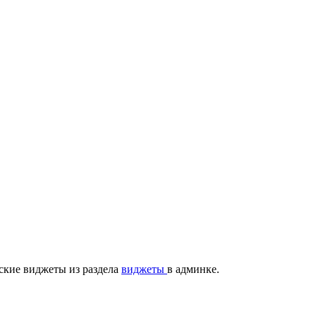
ские виджеты из раздела
виджеты
в админке.