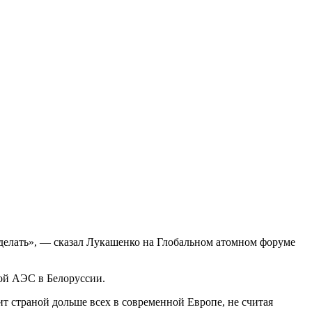
о делать», — сказал Лукашенко на Глобальном атомном форуме
ой АЭС в Белоруссии.
т страной дольше всех в современной Европе, не считая