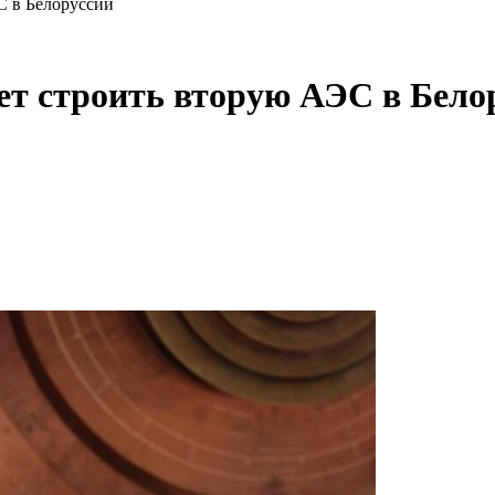
С в Белоруссии
дет строить вторую АЭС в Бело