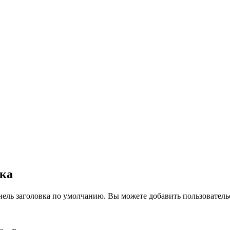
вка
нель заголовка по умолчанию. Вы можете добавить пользователь