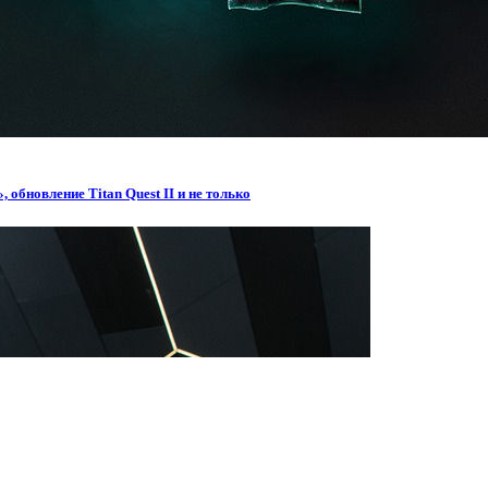
обновление Titan Quest II и не только