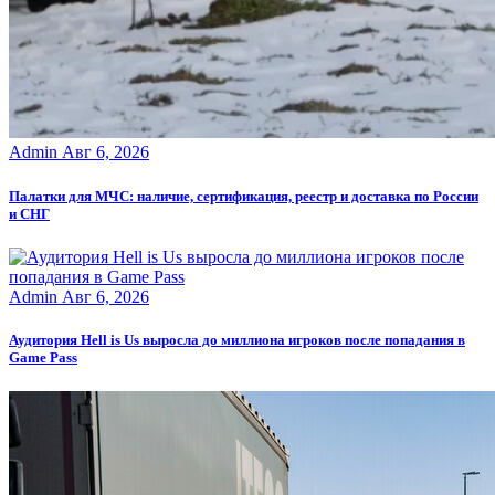
Admin
Авг 6, 2026
Палатки для МЧС: наличие, сертификация, реестр и доставка по России
и СНГ
Admin
Авг 6, 2026
Аудитория Hell is Us выросла до миллиона игроков после попадания в
Game Pass