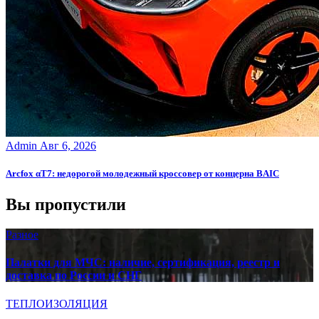
Admin
Авг 6, 2026
Arcfox αT7: недорогой молодежный кроссовер от концерна BAIC
Вы пропустили
Разное
Палатки для МЧС: наличие, сертификация, реестр и
доставка по России и СНГ
ТЕПЛОИЗОЛЯЦИЯ