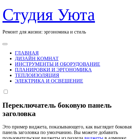
Перейти
Студия Уюта
к
содержанию
Ремонт для жизни: эргономика и стиль
ГЛАВНАЯ
ДИЗАЙН КОМНАТ
ИНСТРУМЕНТЫ И ОБОРУДОВАНИЕ
ПЛАНИРОВКИ И ЭРГОНОМИКА
ТЕПЛОИЗОЛЯЦИЯ
ЭЛЕКТРИКА И ОСВЕЩЕНИЕ
Переключатель боковую панель
заголовка
Это пример виджета, показывающего, как выглядит боковая
панель заголовка по умолчанию. Вы можете добавить
пользовательские виджеты из раздела
виджеты
в админке.