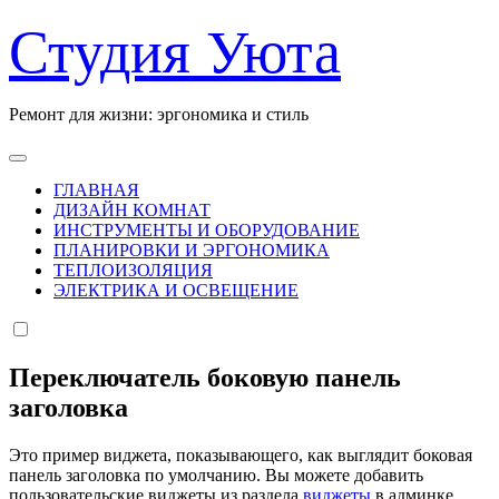
Перейти
Студия Уюта
к
содержанию
Ремонт для жизни: эргономика и стиль
ГЛАВНАЯ
ДИЗАЙН КОМНАТ
ИНСТРУМЕНТЫ И ОБОРУДОВАНИЕ
ПЛАНИРОВКИ И ЭРГОНОМИКА
ТЕПЛОИЗОЛЯЦИЯ
ЭЛЕКТРИКА И ОСВЕЩЕНИЕ
Переключатель боковую панель
заголовка
Это пример виджета, показывающего, как выглядит боковая
панель заголовка по умолчанию. Вы можете добавить
пользовательские виджеты из раздела
виджеты
в админке.