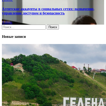
Агентские аккаунты в социальных сетях: назначение,
управление доступом и безопасность
Admin
Найти:
Новые записи