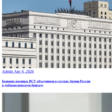
Admin
Авг 6, 2026
Бывших военных ВСУ объединили в составе Армии России
в добровольческую бригаду