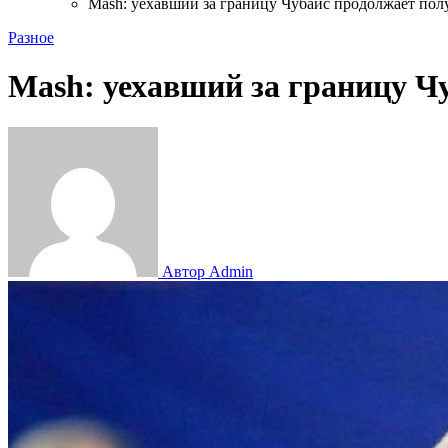
Mash: уехавший за границу Чубайс продолжает пол
Разное
Mash: уехавший за границу Ч
Автор Admin