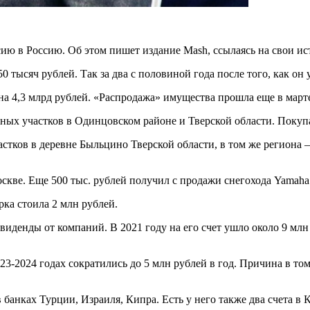
ию в Россию. Об этом пишет издание Mash, ссылаясь на свои ис
тысяч рублей. Так за два с половиной года после того, как он у
на 4,3 млрд рублей. «Распродажа» имущества прошла еще в марте
ьных участков в Одинцовском районе и Тверской области. Покупа
стков в деревне Быльцино Тверской области, в том же региона –
кве. Еще 500 тыс. рублей получил с продажи снегохода Yamaha и
ка стоила 2 млн рублей.
ивиденды от компаний. В 2021 году на его счет ушло около 9 
23-2024 годах сократились до 5 млн рублей в год. Причина в том
банках Турции, Израиля, Кипра. Есть у него также два счета в К