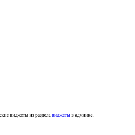
ские виджеты из раздела
виджеты
в админке.