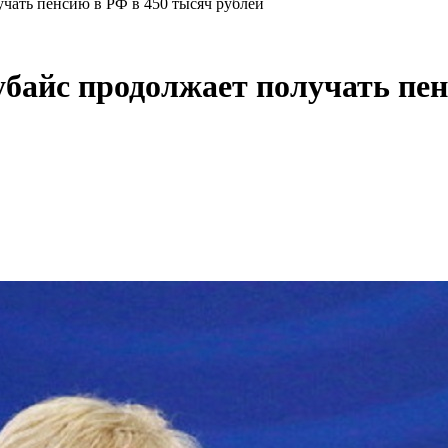
учать пенсию в РФ в 450 тысяч рублей
убайс продолжает получать пен