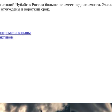
 Анатолий Чубайс в России больше не имеет недвижимости. Экс-гл
 отчуждены в короткий срок.
рогремели взрывы
активов