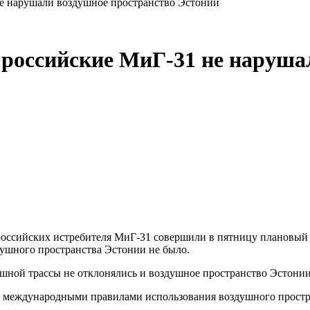
е нарушали воздушное пространство Эстонии
российские МиГ-31 не наруша
ушного пространства Эстонии не было.
душной трассы не отклонялись и воздушное пространство Эстон
 с международными правилами использования воздушного простра