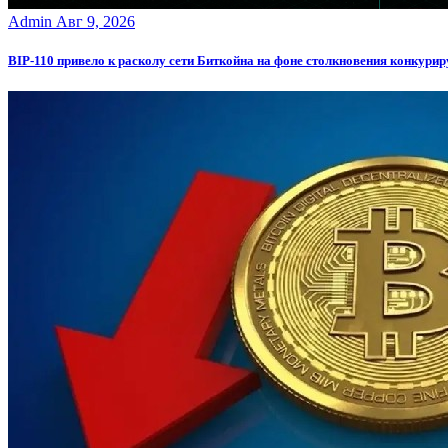
Admin
Авг 9, 2026
BIP-110 привело к расколу сети Биткойна на фоне столкновения конкури