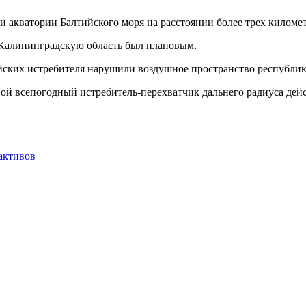
 акватории Балтийского моря на расстоянии более трех километ
 Калининградскую область был плановым.
йских истребителя нарушили воздушное пространство республик
й всепогодный истребитель-перехватчик дальнего радиуса дей
активов