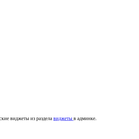
ские виджеты из раздела
виджеты
в админке.