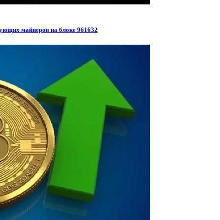
рующих майнеров на блоке 961632