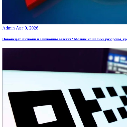
Admin
Авг 9, 2026
Наконец-то биткоин и альткоины взлетят? Мелкие кошельки разорены, к