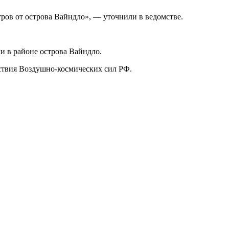
ров от острова Вайндло», — уточнили в ведомстве.
и в районе острова Вайндло.
ствия Воздушно-космических сил РФ.