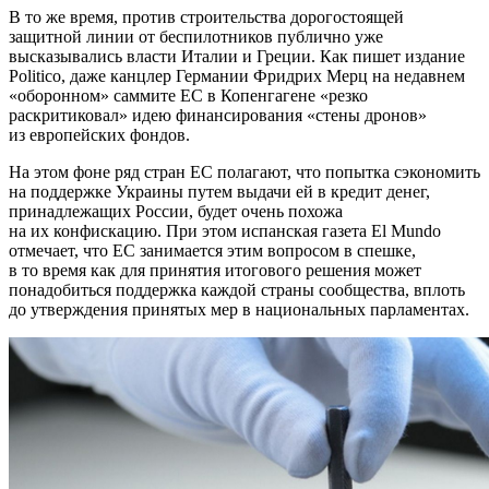
В то же время, против строительства дорогостоящей
защитной линии от беспилотников публично уже
высказывались власти Италии и Греции. Как пишет издание
Politico, даже канцлер Германии Фридрих Мерц на недавнем
«оборонном» саммите ЕС в Копенгагене «резко
раскритиковал» идею финансирования «стены дронов»
из европейских фондов.
На этом фоне ряд стран ЕС полагают, что попытка сэкономить
на поддержке Украины путем выдачи ей в кредит денег,
принадлежащих России, будет очень похожа
на их конфискацию. При этом испанская газета El Mundo
отмечает, что ЕС занимается этим вопросом в спешке,
в то время как для принятия итогового решения может
понадобиться поддержка каждой страны сообщества, вплоть
до утверждения принятых мер в национальных парламентах.