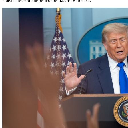
в бельгийской клиринговой палате Euroclear.