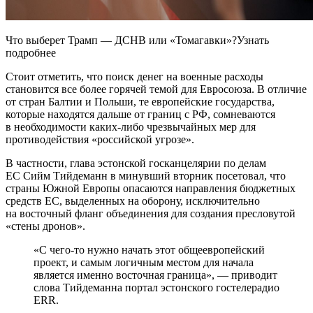
Что выберет Трамп — ДСНВ или «Томагавки»?Узнать
подробнее
Стоит отметить, что поиск денег на военные расходы
становится все более горячей темой для Евросоюза. В отличие
от стран Балтии и Польши, те европейские государства,
которые находятся дальше от границ с РФ, сомневаются
в необходимости каких-либо чрезвычайных мер для
противодействия «российской угрозе».
В частности, глава эстонской госканцелярии по делам
ЕС Сийм Тийдеманн в минувший вторник посетовал, что
страны Южной Европы опасаются направления бюджетных
средств ЕС, выделенных на оборону, исключительно
на восточный фланг объединения для создания пресловутой
«стены дронов».
«С чего-то нужно начать этот общеевропейский
проект, и самым логичным местом для начала
является именно восточная граница», — приводит
слова Тийдеманна портал эстонского гостелерадио
ERR.