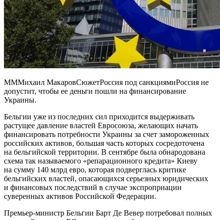
МММихаил МакаровСюжетРоссия под санкциямиРоссия не
допустит, чтобы ее деньги пошли на финансирование
Украины.
Бельгии уже из последних сил приходится выдерживать
растущее давление властей Евросоюза, желающих начать
финансировать потребности Украины за счет замороженных
российских активов, большая часть которых сосредоточена
на бельгийской территории. В сентябре была обнародована
схема так называемого «репарационного кредита» Киеву
на сумму 140 млрд евро, которая подверглась критике
бельгийских властей, опасающихся серьезных юридических
и финансовых последствий в случае экспроприации
суверенных активов Российской Федерации.
Премьер-министр Бельгии Барт Де Вевер потребовал полных