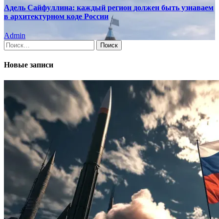
Адель Сайфуллина: каждый регион должен быть узнаваем
в архитектурном коде России
Admin
Найти:
Новые записи