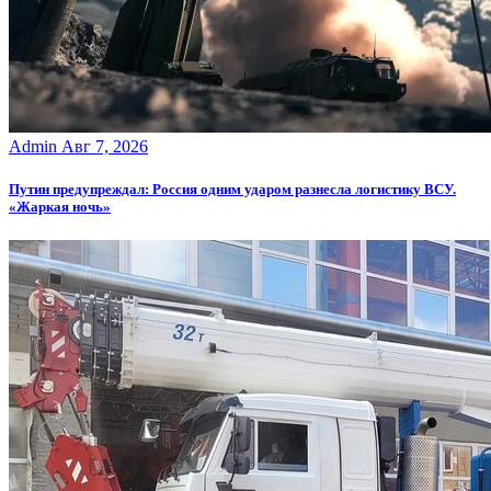
Admin
Авг 7, 2026
Путин предупреждал: Россия одним ударом разнесла логистику ВСУ.
«Жаркая ночь»