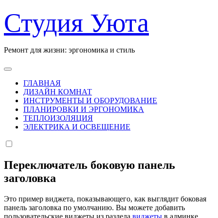
Перейти
Студия Уюта
к
содержанию
Ремонт для жизни: эргономика и стиль
ГЛАВНАЯ
ДИЗАЙН КОМНАТ
ИНСТРУМЕНТЫ И ОБОРУДОВАНИЕ
ПЛАНИРОВКИ И ЭРГОНОМИКА
ТЕПЛОИЗОЛЯЦИЯ
ЭЛЕКТРИКА И ОСВЕЩЕНИЕ
Переключатель боковую панель
заголовка
Это пример виджета, показывающего, как выглядит боковая
панель заголовка по умолчанию. Вы можете добавить
пользовательские виджеты из раздела
виджеты
в админке.