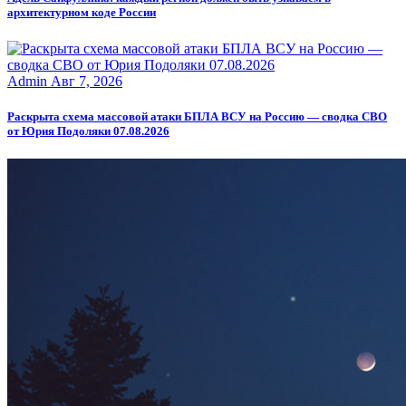
архитектурном коде России
Admin
Авг 7, 2026
Раскрыта схема массовой атаки БПЛА ВСУ на Россию — сводка СВО
от Юрия Подоляки 07.08.2026