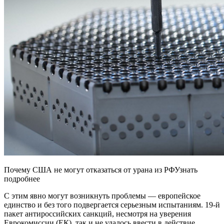
Почему США не могут отказаться от урана из РФУзнать
подробнее
С этим явно могут возникнуть проблемы — европейское
единство и без того подвергается серьезным испытаниям. 19-й
пакет антироссийских санкций, несмотря на уверения
Еврокомиссии (ЕК), так и не удалось ввести в действие