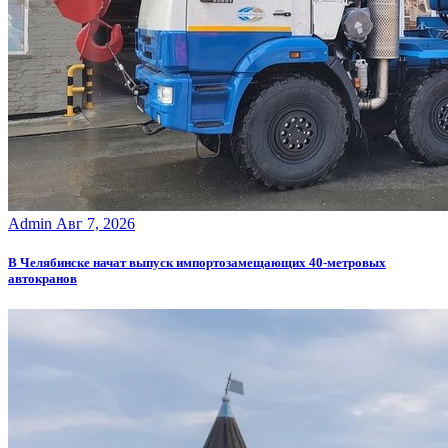
Admin
Авг 7, 2026
В Челябинске начат выпуск импортозамещающих 40-метровых
автокранов