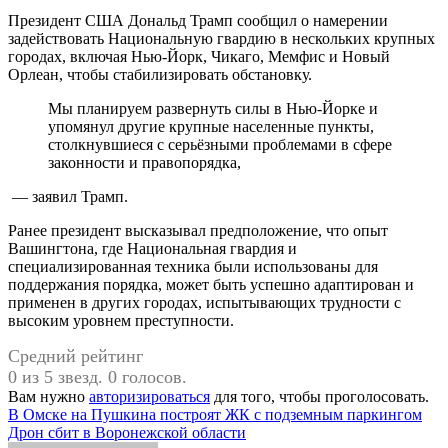
Президент США Дональд Трамп сообщил о намерении
задействовать Национальную гвардию в нескольких крупных
городах, включая Нью-Йорк, Чикаго, Мемфис и Новый
Орлеан, чтобы стабилизировать обстановку.
Мы планируем развернуть силы в Нью-Йорке и
упомянул другие крупные населенные пункты,
столкнувшиеся с серьёзными проблемами в сфере
законности и правопорядка,
— заявил Трамп.
Ранее президент высказывал предположение, что опыт
Вашингтона, где Национальная гвардия и
специализированная техника были использованы для
поддержания порядка, может быть успешно адаптирован и
применен в других городах, испытывающих трудности с
высоким уровнем преступности.
Средний рейтинг
0 из 5 звезд. 0 голосов.
Вам нужно
авторизироваться
для того, чтобы проголосовать.
Навигация
В Омске на Пушкина построят ЖК с подземным паркингом
Дрон сбит в Воронежской области
по