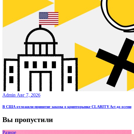
Admin
Авг 7, 2026
В США отложили принятие закона о крипторынке CLARITY Act до осени
Вы пропустили
Разное