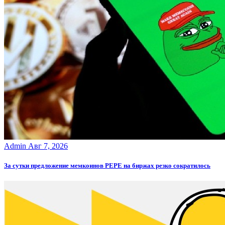
Admin
Авг 7, 2026
За сутки предложение мемкоинов PEPE на биржах резко сократилось