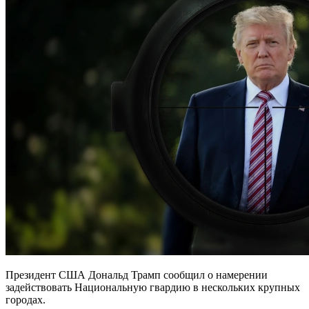
Президент США Дональд Трамп сообщил о намерении
задействовать Национальную гвардию в нескольких крупных
городах.