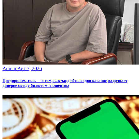
Admin
Авг 7, 2026
Предприниматель — о том, как чарджбэк в одно касание разрушает
доверие между бизнесом и клиентом