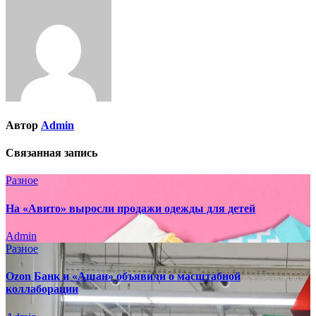
записям
Автор
Admin
Связанная запись
Разное
На «Авито» выросли продажи одежды для детей
Admin
Разное
Ozon Банк и «Ашан» объявили о масштабной
коллаборации