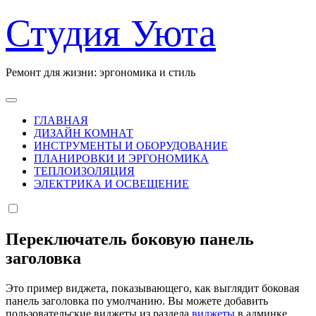
Перейти
Студия Уюта
к
содержанию
Ремонт для жизни: эргономика и стиль
ГЛАВНАЯ
ДИЗАЙН КОМНАТ
ИНСТРУМЕНТЫ И ОБОРУДОВАНИЕ
ПЛАНИРОВКИ И ЭРГОНОМИКА
ТЕПЛОИЗОЛЯЦИЯ
ЭЛЕКТРИКА И ОСВЕЩЕНИЕ
Переключатель боковую панель
заголовка
Это пример виджета, показывающего, как выглядит боковая
панель заголовка по умолчанию. Вы можете добавить
пользовательские виджеты из раздела
виджеты
в админке.