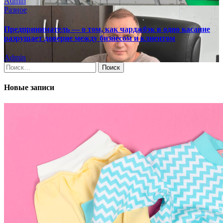
Admin
Разное
Предприниматель — о том, как чарджбэк в одно касание
разрушает доверие между бизнесом и клиентом
Admin
Найти:
Новые записи