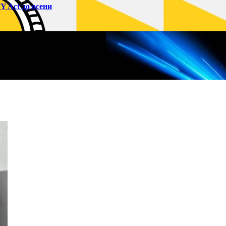
 Act до осени