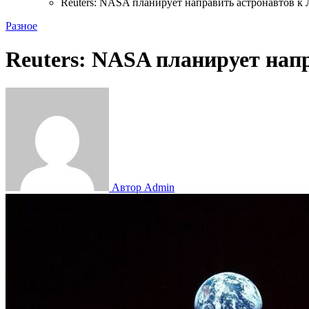
Reuters: NASA планирует направить астронавтов к 
Разное
Reuters: NASA планирует напр
Автор Admin