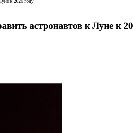
Луне к 2026 году
авить астронавтов к Луне к 20