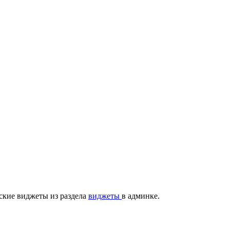
ские виджеты из раздела
виджеты
в админке.