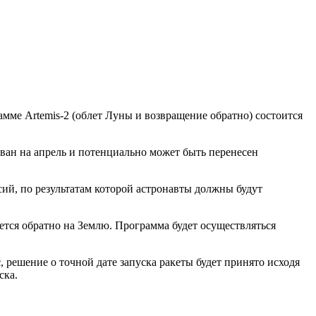
ме Artemis-2 (облет Луны и возвращение обратно) состоится
ий, по результатам которой астронавты должны будут
нется обратно на Землю. Программа будет осуществляться
с
, решение о точной дате запуска ракеты будет принято исходя
ска.