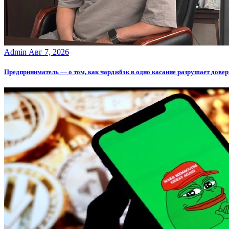
Admin
Авг 7, 2026
Предприниматель — о том, как чарджбэк в одно касание разрушает довер