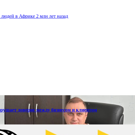
 людей в Африке 2 млн лет назад
зрушает доверие между бизнесом и клиентом