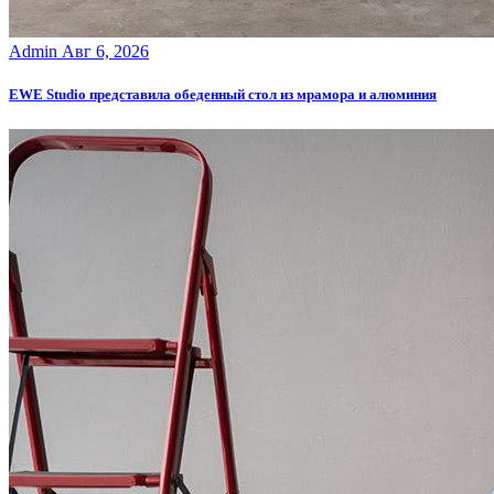
Admin
Авг 6, 2026
EWE Studio представила обеденный стол из мрамора и алюминия