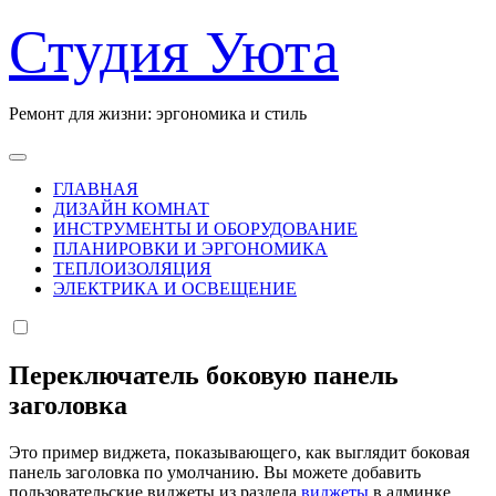
Перейти
Студия Уюта
к
содержанию
Ремонт для жизни: эргономика и стиль
ГЛАВНАЯ
ДИЗАЙН КОМНАТ
ИНСТРУМЕНТЫ И ОБОРУДОВАНИЕ
ПЛАНИРОВКИ И ЭРГОНОМИКА
ТЕПЛОИЗОЛЯЦИЯ
ЭЛЕКТРИКА И ОСВЕЩЕНИЕ
Переключатель боковую панель
заголовка
Это пример виджета, показывающего, как выглядит боковая
панель заголовка по умолчанию. Вы можете добавить
пользовательские виджеты из раздела
виджеты
в админке.