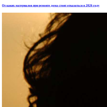
От каких материалов при ремонте дома стоит отказаться в 2026 году