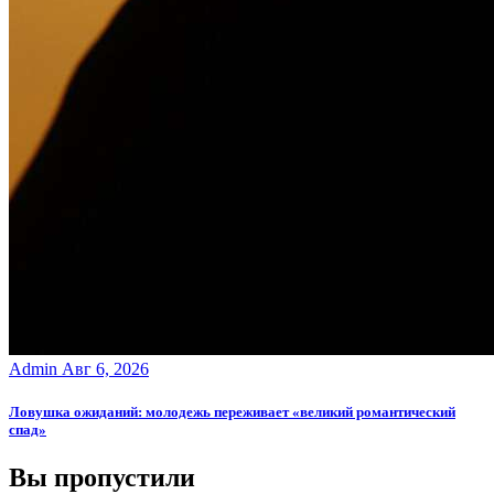
Admin
Авг 6, 2026
Ловушка ожиданий: молодежь переживает «великий романтический
спад»
Вы пропустили