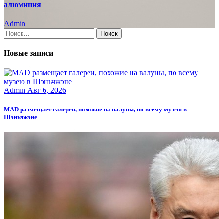
алюминия
Admin
Найти:
Новые записи
Admin
Авг 6, 2026
MAD размещает галереи, похожие на валуны, по всему музею в
Шэньчжэне