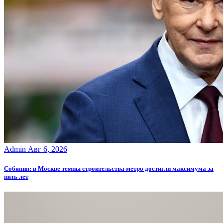
Admin
Авг 6, 2026
Собянин: в Москве темпы строительства метро достигли максимума за
пять лет