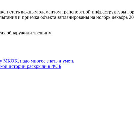
олжен стать важным элементом транспортной инфраструктуры го
ытания и приемка объекта запланированы на ноябрь-декабрь 20
тия обнаружили трещину.
у МКОК, надо многое знать и уметь
ской истории раскрыли в ФСБ