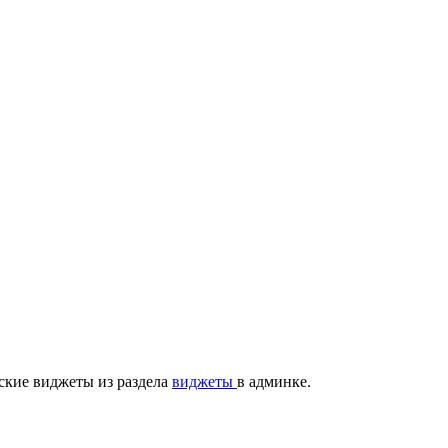
ские виджеты из раздела
виджеты
в админке.