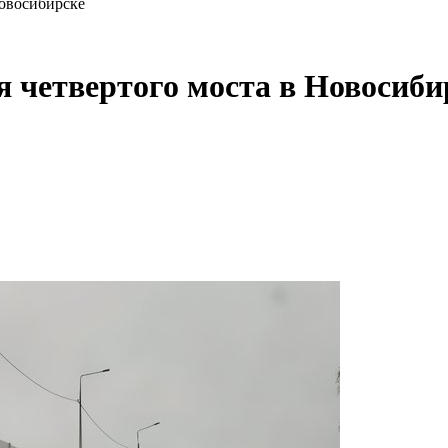
Новосибирске
я четвертого моста в Новосиби