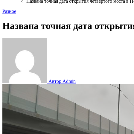
Названа точная дата открытия четвертого моста в 
Разное
Названа точная дата открыти
Автор Admin