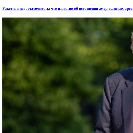
Ракетная недостаточность: что известно об истощении американских арс