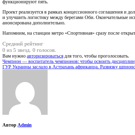
функционируют пять.
Проект реализуется в рамках концессионного соглашения и д
и улучшить логистику между берегами Оби. Окончательные исп
анонсирована дополнительно.
Напомним, на станции метро «Спортивная» сразу после откры
Средний рейтинг
0 из 5 звезд. 0 голосов.
Вам нужно
авторизироваться
для того, чтобы проголосовать.
Навигация
Чемпион — воспитатель чемпионов: чтобы освоить дисциплин
ГУР Украины заслало в Астрахань африканца. Развязку шпион
по
записям
Автор
Admin