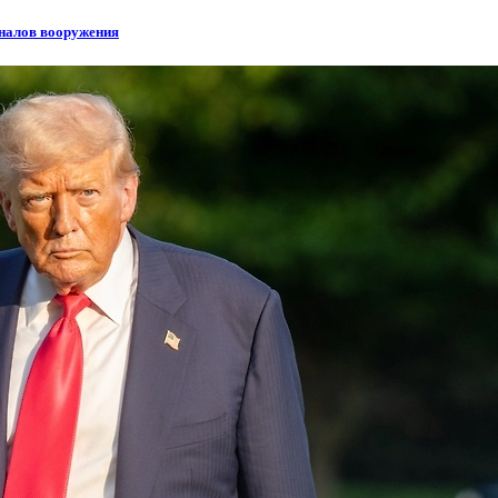
еналов вооружения