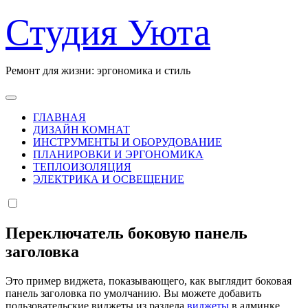
Перейти
Студия Уюта
к
содержанию
Ремонт для жизни: эргономика и стиль
ГЛАВНАЯ
ДИЗАЙН КОМНАТ
ИНСТРУМЕНТЫ И ОБОРУДОВАНИЕ
ПЛАНИРОВКИ И ЭРГОНОМИКА
ТЕПЛОИЗОЛЯЦИЯ
ЭЛЕКТРИКА И ОСВЕЩЕНИЕ
Переключатель боковую панель
заголовка
Это пример виджета, показывающего, как выглядит боковая
панель заголовка по умолчанию. Вы можете добавить
пользовательские виджеты из раздела
виджеты
в админке.