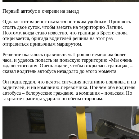
Первый автобус в очереди на выезд
Однако этот вариант оказался не таким удобным. Пришлось
стоять двое суток, чтобы заехать на территорию Латвии.
Поэтому, когда стало известно, что граница в Бресте снова
открывается, бригада водителей решила на этот раз
отправиться привычным маршрутом.
Решение оказалось правильным. Прошло немногим более
часа, и удалось попасть на польскую территорию.»Мы очень
ждали этого дня. Очень ждали, чтобы открылась граница», –
сказал водитель автобуса незадолго до этого момента.
Он подтвердил, что вся эта ситуация негативно повлияла и на
водителей, и на компанию-перевозчика. Причем оба водителя
автобуса – белорусские граждане, а компания – польская. Но
закрытие границы ударило по обеим сторонам.