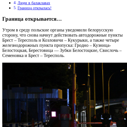
Люди в балаклавах
Граница открылась!
Граница открывается…
Утром в среду польские органы уведомили белорусскую
сторону, что снова начнут действовать автодорожные пункты
Брест – Тересполь и Козловичи – Кукурыки, а также четыре
железнодорожных пункта пропуска: Гродно – Кузница-
Белостоцкая, Берестовица — Зубки Белостоцкие, Свислочь –
Семеновка и Брест – Тересполь.