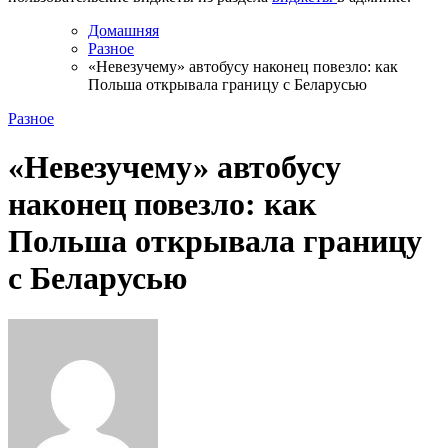
Домашняя
Разное
«Невезучему» автобусу наконец повезло: как
Польша открывала границу с Беларусью
Разное
«Невезучему» автобусу
наконец повезло: как
Польша открывала границу
с Беларусью