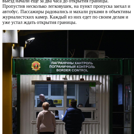
выезд начали еще за два часа до открытия границы.
Пропустив несколько легковушек, на пункт пропуска заехал и
автобус. Пассажиры радовались и махали руками в объективы
журналистских камер. Каждый из них едет по своим делам и
уже устал ждать открытия границы.