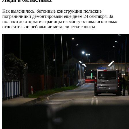
Как выяснилось, бетонные конструкции польские
пограничники демонтировали еще днем 24 сентября. За
полчаса до открытия границы на мосту оставались только
относительно небольшие металлические щиты.