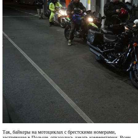
Так, байкеры на мотоциклах с брестскими номерами,
застрявшие в Польше, отказались давать комментарии. Всем