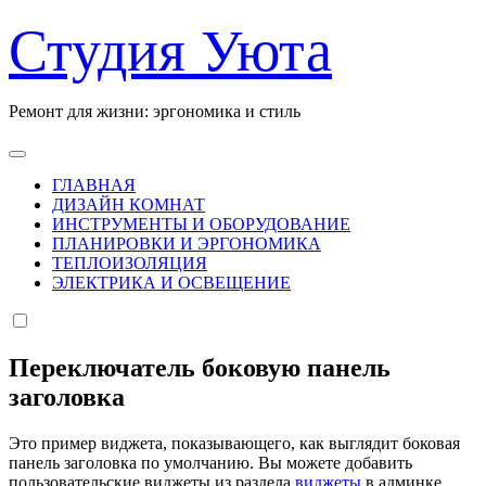
Перейти
Студия Уюта
к
содержанию
Ремонт для жизни: эргономика и стиль
ГЛАВНАЯ
ДИЗАЙН КОМНАТ
ИНСТРУМЕНТЫ И ОБОРУДОВАНИЕ
ПЛАНИРОВКИ И ЭРГОНОМИКА
ТЕПЛОИЗОЛЯЦИЯ
ЭЛЕКТРИКА И ОСВЕЩЕНИЕ
Переключатель боковую панель
заголовка
Это пример виджета, показывающего, как выглядит боковая
панель заголовка по умолчанию. Вы можете добавить
пользовательские виджеты из раздела
виджеты
в админке.