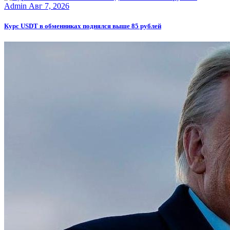
Admin
Авг 7, 2026
Курс USDT в обменниках поднялся выше 85 рублей