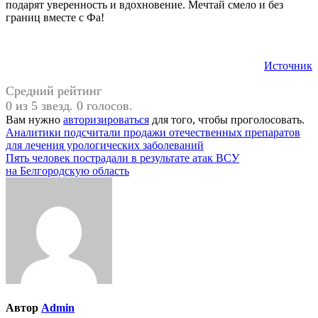
подарят уверенность и вдохновение. Мечтай смело и без
границ вместе с Фа!
Источник
Средний рейтинг
0 из 5 звезд. 0 голосов.
Вам нужно
авторизироваться
для того, чтобы проголосовать.
Навигация
Аналитики подсчитали продажи отечественных препаратов
для лечения урологических заболеваний
по
Пять человек пострадали в результате атак ВСУ
записям
на Белгородскую область
Автор
Admin