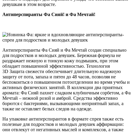
девушкам в этом возрасте.
Антиперспиранты Фа Сияй! и Фа Мечтай!
Антиперспиранты Фа Сияй и Фа Мечтай создан специально
для подростков и молодых девушек. Бережная формула не
раздражает нежную и тонкую кожу подмышек, при этом
обладает повышенной эффективностью. Технология
3D Защита свежести обеспечивает длительную надежную
защиту от пота, запаха и пятен до 48 часов, позволяя не
беспокоиться о повышенном потоотделении во время учебы и
активных физических занятий. В коллекции два приятных
аромата: Фа Сияй пахнет сладким клубничным сорбетом, а Фа
Мечтай – нежной розой и амброй. Средства эффективно
борются с бактериями, вызывающими неприятный запах, а
также не оставляет белых следов на одежде.
На упаковке антиперспирантов в формате спрея также есть
полезные для подростков и молодых девушек аффирмации:
они отвлекут от негативных мыслей и комплексов, а также