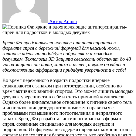
Автор Admin
Бренд Фа представляет новинку: антиперспиранты в
формате спрея с бережной формулой для нежной кожи,
которые идеально подойдут подросткам и молодым
девушкам. Технология 3
D
Защита свежести обеспечит до 48
часов защиты от пота, запаха и пятен, а яркие дизайны и
вдохновляющие аффирмации придадут уверенности в себе!
Во время переходного возраста подростки впервые
сталкиваются с запахом при потоотделении, особенно во
время активных занятий спортом. Это может лишить молодых
девушек уверенности в себе и стать причиной комплексов.
Однако более внимательное отношение к гигиене своего тела
и использование дезодорантов поможет справиться с
проблемами повышенного потоотделения и неприятного
запаха. Бренд Фа разработал антиперспиранты в формате
спрея, созданные специально для молодых девушек и
подростков. Их формула не содержит вредных компонентов в
составе и подходит для бережного ухода, что особенно важно